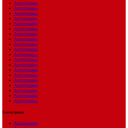
Автотовары
Автотовары
Автотовары
Автотовары
Автотовары
Автотовары
Автотовары
Автотовары
Автотовары
Автотовары
Автотовары
Автотовары
Автотовары
Автотовары
Автотовары
Автотовары
Автотовары
Автотовары
Автотовары
Автотовары
Lorem ipsum
Автотовары