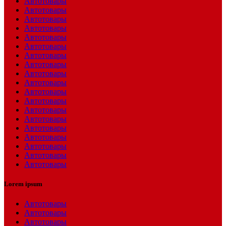
Автотовары
Автотовары
Автотовары
Автотовары
Автотовары
Автотовары
Автотовары
Автотовары
Автотовары
Автотовары
Автотовары
Автотовары
Автотовары
Автотовары
Автотовары
Автотовары
Автотовары
Автотовары
Автотовары
Lorem ipsum
Автотовары
Автотовары
Автотовары