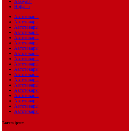
Aksiyalar
Hujjatlar
Автотовары
Автотовары
Автотовары
Автотовары
Автотовары
Автотовары
Автотовары
Автотовары
Автотовары
Автотовары
Автотовары
Автотовары
Автотовары
Автотовары
Автотовары
Автотовары
Автотовары
Автотовары
Автотовары
Lorem ipsum