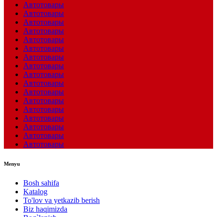
Автотовары
Автотовары
Автотовары
Автотовары
Автотовары
Автотовары
Автотовары
Автотовары
Автотовары
Автотовары
Автотовары
Автотовары
Автотовары
Автотовары
Автотовары
Автотовары
Автотовары
Menyu
Bosh sahifa
Katalog
To'lov va yetkazib berish
Biz haqimizda