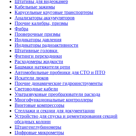
Штативы для видеокамер
Кабельные зажимы
Карусельные круговые транспортеры
Анализаторы аккумуляторов
Прочие калибры, призмы
Фибра
Проверочные призмы
Индикаторы давления
Индикаторы радиоактивности
Штативные головки
Фитинги переходники
Расходомеры жидкости
Башмаки натяжителя цепи
Автомобильные пробники для СТО и ПТО
Искатели люков
Прочие динамические гидроинструменты
Световодные кабели
Ультразвуковые преобразователи расхода
Многофункциональные контроллеры
Винтовые компрессоры
Стеллажи и секции для документации
Устройство для спуска и цементирования секций
обсадных колонн
Штангенглубиномеры
Цифровые микрометры