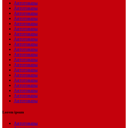
Автотовары
Автотовары
Автотовары
Автотовары
Автотовары
Автотовары
Автотовары
Автотовары
Автотовары
Автотовары
Автотовары
Автотовары
Автотовары
Автотовары
Автотовары
Автотовары
Автотовары
Автотовары
Автотовары
Автотовары
Lorem ipsum
Автотовары