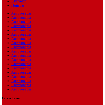
Aksiyalar
Hujjatlar
Автотовары
Автотовары
Автотовары
Автотовары
Автотовары
Автотовары
Автотовары
Автотовары
Автотовары
Автотовары
Автотовары
Автотовары
Автотовары
Автотовары
Автотовары
Автотовары
Автотовары
Автотовары
Автотовары
Lorem ipsum