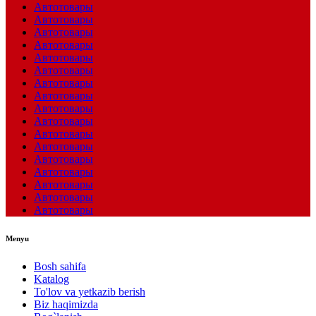
Автотовары
Автотовары
Автотовары
Автотовары
Автотовары
Автотовары
Автотовары
Автотовары
Автотовары
Автотовары
Автотовары
Автотовары
Автотовары
Автотовары
Автотовары
Автотовары
Автотовары
Menyu
Bosh sahifa
Katalog
To'lov va yetkazib berish
Biz haqimizda