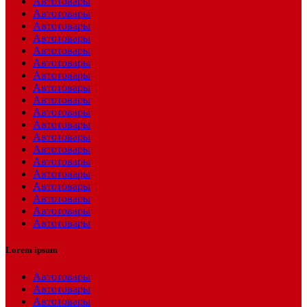
Автотовары
Автотовары
Автотовары
Автотовары
Автотовары
Автотовары
Автотовары
Автотовары
Автотовары
Автотовары
Автотовары
Автотовары
Автотовары
Автотовары
Автотовары
Автотовары
Автотовары
Автотовары
Автотовары
Lorem ipsum
Автотовары
Автотовары
Автотовары