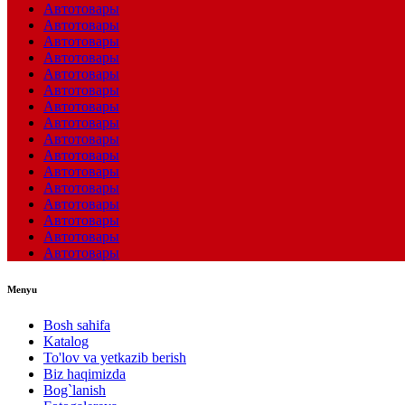
Автотовары
Автотовары
Автотовары
Автотовары
Автотовары
Автотовары
Автотовары
Автотовары
Автотовары
Автотовары
Автотовары
Автотовары
Автотовары
Автотовары
Автотовары
Автотовары
Menyu
Bosh sahifa
Katalog
To'lov va yetkazib berish
Biz haqimizda
Bog`lanish