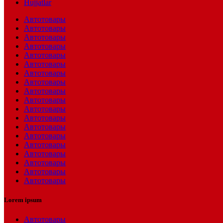
Hujjatlar
Автотовары
Автотовары
Автотовары
Автотовары
Автотовары
Автотовары
Автотовары
Автотовары
Автотовары
Автотовары
Автотовары
Автотовары
Автотовары
Автотовары
Автотовары
Автотовары
Автотовары
Автотовары
Автотовары
Lorem ipsum
Автотовары