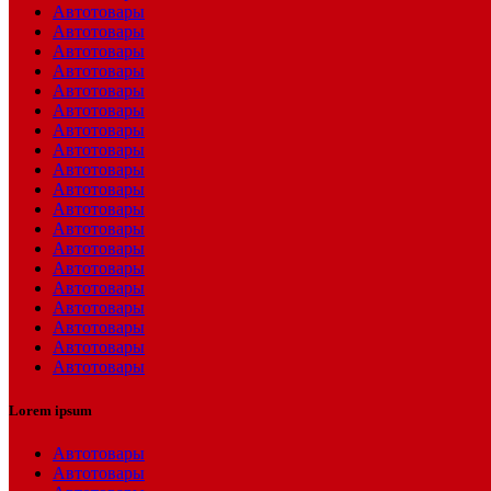
Автотовары
Автотовары
Автотовары
Автотовары
Автотовары
Автотовары
Автотовары
Автотовары
Автотовары
Автотовары
Автотовары
Автотовары
Автотовары
Автотовары
Автотовары
Автотовары
Автотовары
Автотовары
Автотовары
Lorem ipsum
Автотовары
Автотовары