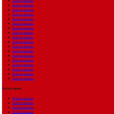
Автотовары
Автотовары
Автотовары
Автотовары
Автотовары
Автотовары
Автотовары
Автотовары
Автотовары
Автотовары
Автотовары
Автотовары
Автотовары
Автотовары
Автотовары
Автотовары
Автотовары
Автотовары
Lorem ipsum
Автотовары
Автотовары
Автотовары
Автотовары