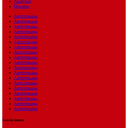
Aksiyalar
Hujjatlar
Автотовары
Автотовары
Автотовары
Автотовары
Автотовары
Автотовары
Автотовары
Автотовары
Автотовары
Автотовары
Автотовары
Автотовары
Автотовары
Автотовары
Автотовары
Автотовары
Автотовары
Автотовары
Автотовары
Lorem ipsum