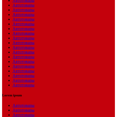
Автотовары
Автотовары
Автотовары
Автотовары
Автотовары
Автотовары
Автотовары
Автотовары
Автотовары
Автотовары
Автотовары
Автотовары
Автотовары
Автотовары
Автотовары
Автотовары
Автотовары
Автотовары
Автотовары
Lorem ipsum
Автотовары
Автотовары
Автотовары