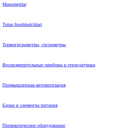
Manometrlar
Tutun hisoblagichlari
Термогигрометры, гигрометры
Весоизмерительные приборы и тензодатчики
Промышленная автоматизация
Блоки и элементы питания
Пневматическое оборудование