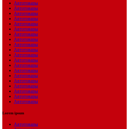
Автотовары
Автотовары
Автотовары
Автотовары
Автотовары
Автотовары
Автотовары
Автотовары
Автотовары
Автотовары
Автотовары
Автотовары
Автотовары
Автотовары
Автотовары
Автотовары
Автотовары
Автотовары
Автотовары
Автотовары
Lorem ipsum
Автотовары