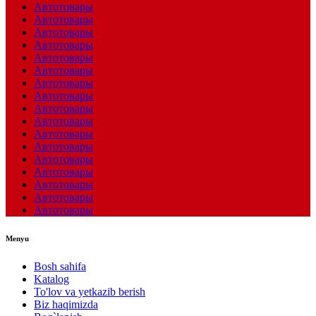
Автотовары
Автотовары
Автотовары
Автотовары
Автотовары
Автотовары
Автотовары
Автотовары
Автотовары
Автотовары
Автотовары
Автотовары
Автотовары
Автотовары
Автотовары
Автотовары
Автотовары
Menyu
Bosh sahifa
Katalog
To'lov va yetkazib berish
Biz haqimizda