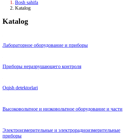
Bosh sahifa
Katalog
Katalog
Лабораторное оборудование и приборы
Приборы неразрушающего контроля
Oqish detektorlari
Высоковольтное и низковольтное оборудование и части
Электроизмерительные и электрорадиоизмерительные
приборы