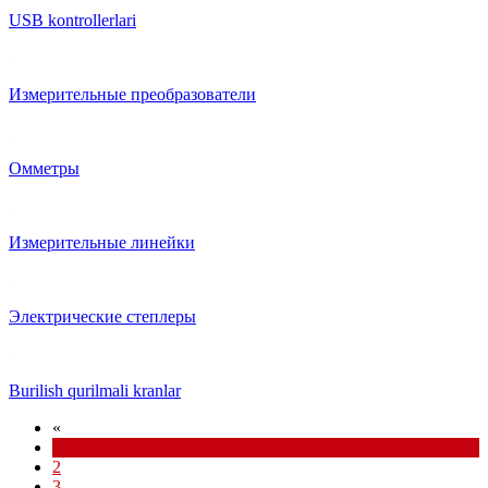
USB kontrollerlari
Измерительные преобразователи
Омметры
Измерительные линейки
Электрические степлеры
Burilish qurilmali kranlar
«
1
2
3