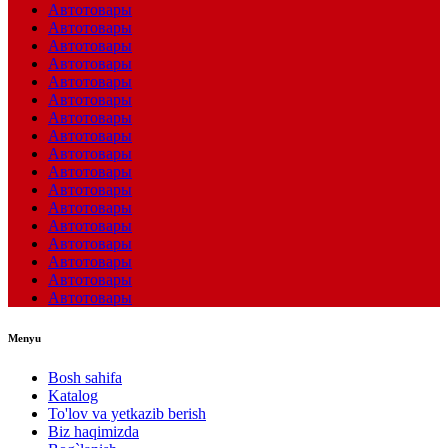
Автотовары
Автотовары
Автотовары
Автотовары
Автотовары
Автотовары
Автотовары
Автотовары
Автотовары
Автотовары
Автотовары
Автотовары
Автотовары
Автотовары
Автотовары
Автотовары
Автотовары
Menyu
Bosh sahifa
Katalog
To'lov va yetkazib berish
Biz haqimizda