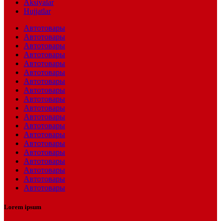
Aksiyalar
Hujjatlar
Автотовары
Автотовары
Автотовары
Автотовары
Автотовары
Автотовары
Автотовары
Автотовары
Автотовары
Автотовары
Автотовары
Автотовары
Автотовары
Автотовары
Автотовары
Автотовары
Автотовары
Автотовары
Автотовары
Lorem ipsum