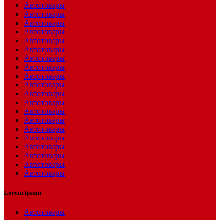
Автотовары
Автотовары
Автотовары
Автотовары
Автотовары
Автотовары
Автотовары
Автотовары
Автотовары
Автотовары
Автотовары
Автотовары
Автотовары
Автотовары
Автотовары
Автотовары
Автотовары
Автотовары
Автотовары
Автотовары
Lorem ipsum
Автотовары