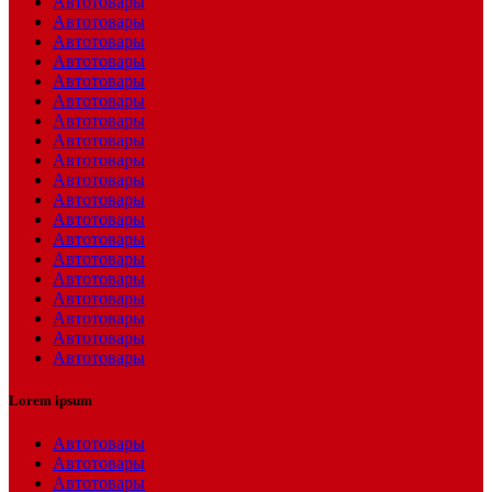
Автотовары
Автотовары
Автотовары
Автотовары
Автотовары
Автотовары
Автотовары
Автотовары
Автотовары
Автотовары
Автотовары
Автотовары
Автотовары
Автотовары
Автотовары
Автотовары
Автотовары
Автотовары
Автотовары
Lorem ipsum
Автотовары
Автотовары
Автотовары