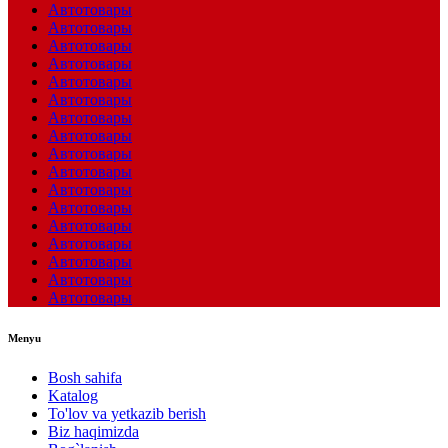
Автотовары
Автотовары
Автотовары
Автотовары
Автотовары
Автотовары
Автотовары
Автотовары
Автотовары
Автотовары
Автотовары
Автотовары
Автотовары
Автотовары
Автотовары
Автотовары
Автотовары
Menyu
Bosh sahifa
Katalog
To'lov va yetkazib berish
Biz haqimizda