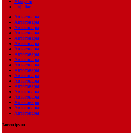
Aksiyalar
Hujjatlar
Автотовары
Автотовары
Автотовары
Автотовары
Автотовары
Автотовары
Автотовары
Автотовары
Автотовары
Автотовары
Автотовары
Автотовары
Автотовары
Автотовары
Автотовары
Автотовары
Автотовары
Автотовары
Автотовары
Lorem ipsum