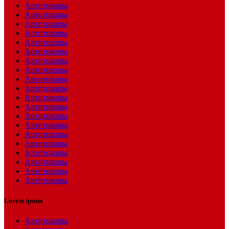
Автотовары
Автотовары
Автотовары
Автотовары
Автотовары
Автотовары
Автотовары
Автотовары
Автотовары
Автотовары
Автотовары
Автотовары
Автотовары
Автотовары
Автотовары
Автотовары
Автотовары
Автотовары
Автотовары
Автотовары
Lorem ipsum
Автотовары