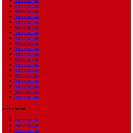
Автотовары
Автотовары
Автотовары
Автотовары
Автотовары
Автотовары
Автотовары
Автотовары
Автотовары
Автотовары
Автотовары
Автотовары
Автотовары
Автотовары
Автотовары
Автотовары
Автотовары
Автотовары
Автотовары
Lorem ipsum
Автотовары
Автотовары
Автотовары