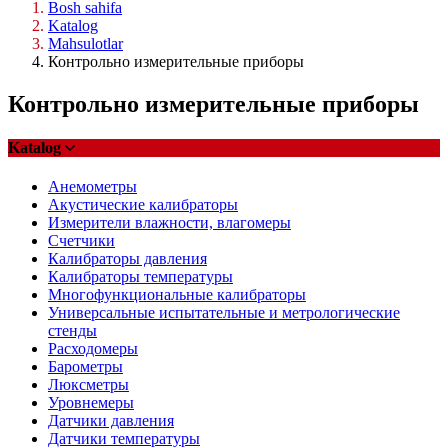
Bosh sahifa
Katalog
Mahsulotlar
Контрольно измерительные приборы
Контрольно измерительные приборы
Katalog
Анемометры
Акустические калибраторы
Измерители влажности, влагомеры
Счетчики
Калибраторы давления
Калибраторы температуры
Многофункциональные калибраторы
Универсальные испытательные и метрологические
стенды
Расходомеры
Барометры
Люксметры
Уровнемеры
Датчики давления
Датчики температуры