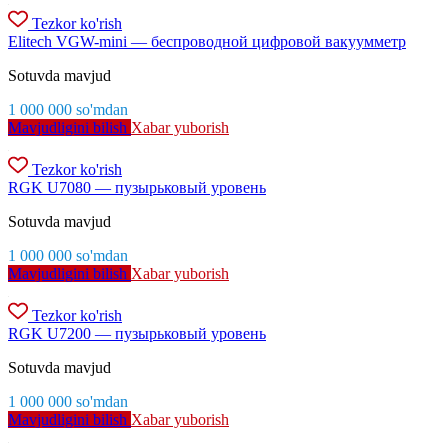
Tezkor ko'rish
Elitech VGW-mini — беспроводной цифровой вакуумметр
Sotuvda mavjud
1 000 000
so'm
dan
Mavjudligini bilish
Xabar yuborish
Tezkor ko'rish
RGK U7080 — пузырьковый уровень
Sotuvda mavjud
1 000 000
so'm
dan
Mavjudligini bilish
Xabar yuborish
Tezkor ko'rish
RGK U7200 — пузырьковый уровень
Sotuvda mavjud
1 000 000
so'm
dan
Mavjudligini bilish
Xabar yuborish