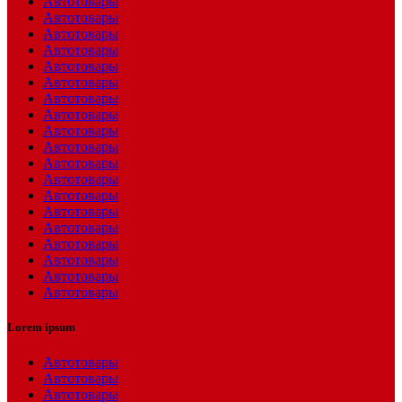
Автотовары
Автотовары
Автотовары
Автотовары
Автотовары
Автотовары
Автотовары
Автотовары
Автотовары
Автотовары
Автотовары
Автотовары
Автотовары
Автотовары
Автотовары
Автотовары
Автотовары
Автотовары
Автотовары
Lorem ipsum
Автотовары
Автотовары
Автотовары