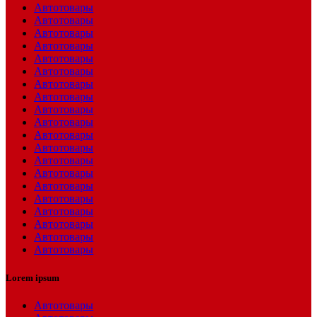
Автотовары
Автотовары
Автотовары
Автотовары
Автотовары
Автотовары
Автотовары
Автотовары
Автотовары
Автотовары
Автотовары
Автотовары
Автотовары
Автотовары
Автотовары
Автотовары
Автотовары
Автотовары
Автотовары
Автотовары
Lorem ipsum
Автотовары