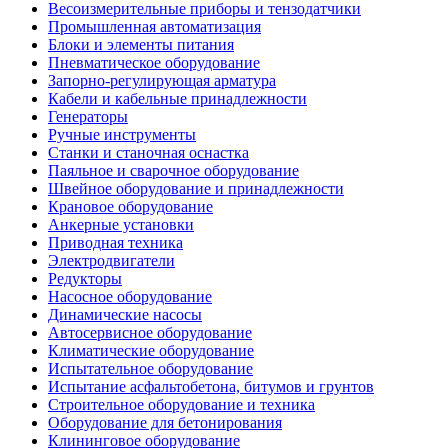
Весоизмерительные приборы и тензодатчики
Промышленная автоматизация
Блоки и элементы питания
Пневматическое оборудование
Запорно-регулирующая арматура
Кабели и кабельные принадлежности
Генераторы
Ручные инструменты
Станки и станочная оснастка
Паяльное и сварочное оборудование
Швейное оборудование и принадлежности
Крановое оборудование
Анкерные установки
Приводная техника
Электродвигатели
Редукторы
Насосное оборудование
Динамические насосы
Автосервисное оборудование
Климатические оборудование
Испытательное оборудование
Испытание асфальтобетона, битумов и грунтов
Строительное оборудование и техника
Оборудование для бетонирования
Клининговое оборудование