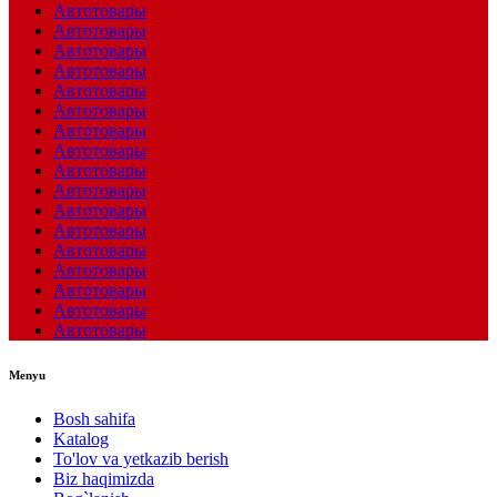
Автотовары
Автотовары
Автотовары
Автотовары
Автотовары
Автотовары
Автотовары
Автотовары
Автотовары
Автотовары
Автотовары
Автотовары
Автотовары
Автотовары
Автотовары
Автотовары
Автотовары
Menyu
Bosh sahifa
Katalog
To'lov va yetkazib berish
Biz haqimizda