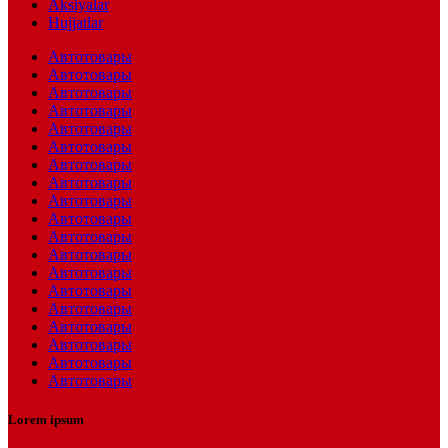
Aksiyalar
Hujjatlar
Автотовары
Автотовары
Автотовары
Автотовары
Автотовары
Автотовары
Автотовары
Автотовары
Автотовары
Автотовары
Автотовары
Автотовары
Автотовары
Автотовары
Автотовары
Автотовары
Автотовары
Автотовары
Автотовары
Lorem ipsum