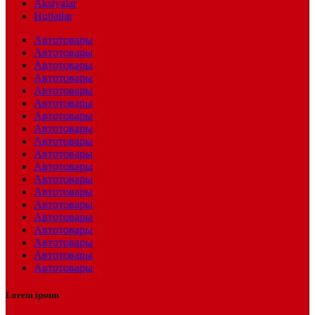
Aksiyalar
Hujjatlar
Автотовары
Автотовары
Автотовары
Автотовары
Автотовары
Автотовары
Автотовары
Автотовары
Автотовары
Автотовары
Автотовары
Автотовары
Автотовары
Автотовары
Автотовары
Автотовары
Автотовары
Автотовары
Автотовары
Lorem ipsum