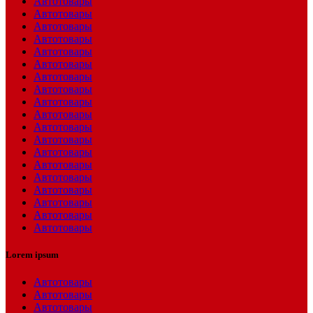
Автотовары
Автотовары
Автотовары
Автотовары
Автотовары
Автотовары
Автотовары
Автотовары
Автотовары
Автотовары
Автотовары
Автотовары
Автотовары
Автотовары
Автотовары
Автотовары
Автотовары
Автотовары
Автотовары
Lorem ipsum
Автотовары
Автотовары
Автотовары