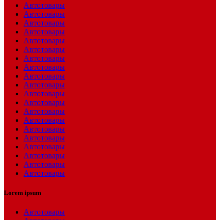
Автотовары
Автотовары
Автотовары
Автотовары
Автотовары
Автотовары
Автотовары
Автотовары
Автотовары
Автотовары
Автотовары
Автотовары
Автотовары
Автотовары
Автотовары
Автотовары
Автотовары
Автотовары
Автотовары
Автотовары
Lorem ipsum
Автотовары