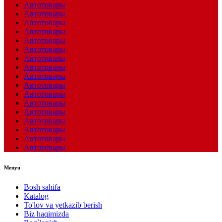
Автотовары
Автотовары
Автотовары
Автотовары
Автотовары
Автотовары
Автотовары
Автотовары
Автотовары
Автотовары
Автотовары
Автотовары
Автотовары
Автотовары
Автотовары
Автотовары
Автотовары
Menyu
Bosh sahifa
Katalog
To'lov va yetkazib berish
Biz haqimizda