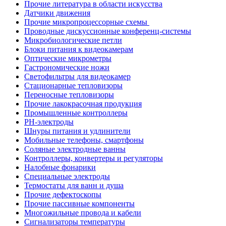
Прочие литература в области искусства
Датчики движения
Прочие микропроцессорные схемы
Проводные дискуссионные конференц-системы
Микробиологические петли
Блоки питания к видеокамерам
Оптические микрометры
Гастрономические ножи
Светофильтры для видеокамер
Стационарные тепловизоры
Переносные тепловизоры
Прочие лакокрасочная продукция
Промышленные контроллеры
PH-электроды
Шнуры питания и удлинители
Мобильные телефоны, смартфоны
Соляные электродные ванны
Контроллеры, конвертеры и регуляторы
Налобные фонарики
Специальные электроды
Термостаты для ванн и душа
Прочие дефектоскопы
Прочие пассивные компоненты
Многожильные провода и кабели
Сигнализаторы температуры