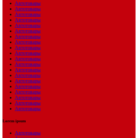
Автотовары
Автотовары
Автотовары
Автотовары
Автотовары
Автотовары
Автотовары
Автотовары
Автотовары
Автотовары
Автотовары
Автотовары
Автотовары
Автотовары
Автотовары
Автотовары
Автотовары
Автотовары
Автотовары
Автотовары
Lorem ipsum
Автотовары