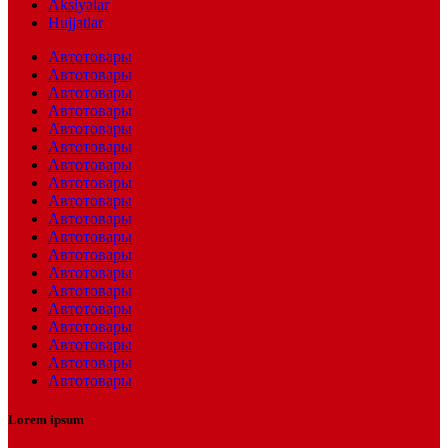
Aksiyalar
Hujjatlar
Автотовары
Автотовары
Автотовары
Автотовары
Автотовары
Автотовары
Автотовары
Автотовары
Автотовары
Автотовары
Автотовары
Автотовары
Автотовары
Автотовары
Автотовары
Автотовары
Автотовары
Автотовары
Автотовары
Lorem ipsum