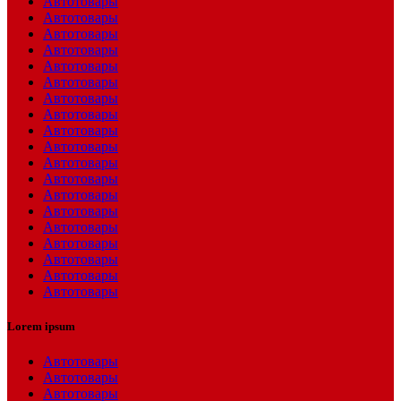
Автотовары
Автотовары
Автотовары
Автотовары
Автотовары
Автотовары
Автотовары
Автотовары
Автотовары
Автотовары
Автотовары
Автотовары
Автотовары
Автотовары
Автотовары
Автотовары
Автотовары
Автотовары
Автотовары
Lorem ipsum
Автотовары
Автотовары
Автотовары