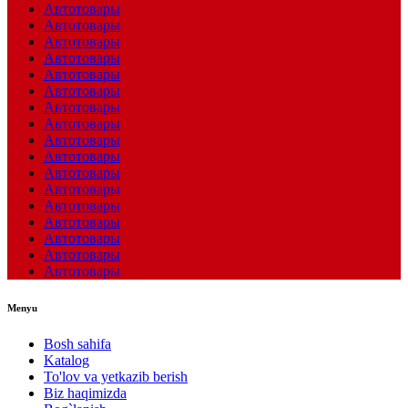
Автотовары
Автотовары
Автотовары
Автотовары
Автотовары
Автотовары
Автотовары
Автотовары
Автотовары
Автотовары
Автотовары
Автотовары
Автотовары
Автотовары
Автотовары
Автотовары
Автотовары
Menyu
Bosh sahifa
Katalog
To'lov va yetkazib berish
Biz haqimizda