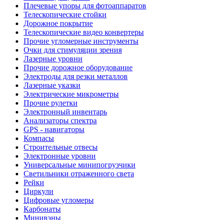
Плечевые упоры для фотоаппаратов
Телескопические стойки
Дорожное покрытие
Телескопические видео конвертеры
Прочие угломерные инструменты
Очки для стимуляции зрения
Лазерные уровни
Прочие дорожное оборудование
Электроды для резки металлов
Лазерные указки
Электрические микрометры
Прочие рулетки
Электронный инвентарь
Анализаторы спектра
GPS - навигаторы
Компасы
Строительные отвесы
Электронные уровни
Универсальные минипогрузчики
Светильники отраженного света
Рейки
Циркули
Цифровые угломеры
Карбонаты
Минивэны