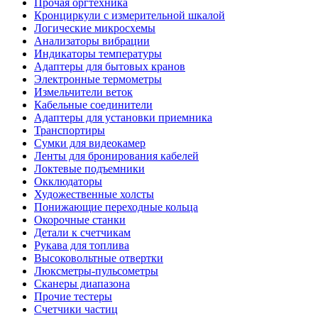
Прочая оргтехника
Кронциркули с измерительной шкалой
Логические микросхемы
Анализаторы вибрации
Индикаторы температуры
Адаптеры для бытовых кранов
Электронные термометры
Измельчители веток
Кабельные соединители
Адаптеры для установки приемника
Транспортиры
Сумки для видеокамер
Ленты для бронирования кабелей
Локтевые подъемники
Окклюдаторы
Художественные холсты
Понижающие переходные кольца
Окорочные станки
Детали к счетчикам
Рукава для топлива
Высоковольтные отвертки
Люксметры-пульсометры
Сканеры диапазона
Прочие тестеры
Счетчики частиц