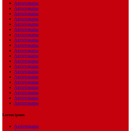
Автотовары
Автотовары
Автотовары
Автотовары
Автотовары
Автотовары
Автотовары
Автотовары
Автотовары
Автотовары
Автотовары
Автотовары
Автотовары
Автотовары
Автотовары
Автотовары
Автотовары
Автотовары
Автотовары
Автотовары
Lorem ipsum
Автотовары