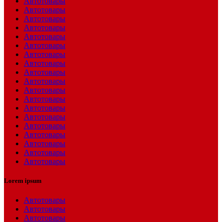
Автотовары
Автотовары
Автотовары
Автотовары
Автотовары
Автотовары
Автотовары
Автотовары
Автотовары
Автотовары
Автотовары
Автотовары
Автотовары
Автотовары
Автотовары
Автотовары
Автотовары
Автотовары
Автотовары
Lorem ipsum
Автотовары
Автотовары
Автотовары