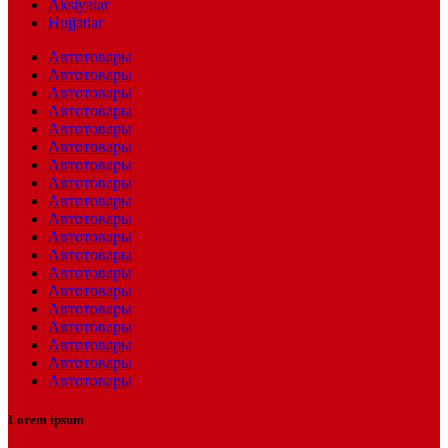
Aksiyalar
Hujjatlar
Автотовары
Автотовары
Автотовары
Автотовары
Автотовары
Автотовары
Автотовары
Автотовары
Автотовары
Автотовары
Автотовары
Автотовары
Автотовары
Автотовары
Автотовары
Автотовары
Автотовары
Автотовары
Автотовары
Lorem ipsum