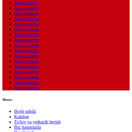
Автотовары
Автотовары
Автотовары
Автотовары
Автотовары
Автотовары
Автотовары
Автотовары
Автотовары
Автотовары
Автотовары
Автотовары
Автотовары
Автотовары
Автотовары
Автотовары
Автотовары
Menyu
Bosh sahifa
Katalog
To'lov va yetkazib berish
Biz haqimizda