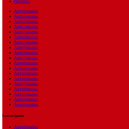
Hujjatlar
Автотовары
Автотовары
Автотовары
Автотовары
Автотовары
Автотовары
Автотовары
Автотовары
Автотовары
Автотовары
Автотовары
Автотовары
Автотовары
Автотовары
Автотовары
Автотовары
Автотовары
Автотовары
Автотовары
Lorem ipsum
Автотовары