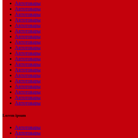
Автотовары
Автотовары
Автотовары
Автотовары
Автотовары
Автотовары
Автотовары
Автотовары
Автотовары
Автотовары
Автотовары
Автотовары
Автотовары
Автотовары
Автотовары
Автотовары
Автотовары
Автотовары
Автотовары
Lorem ipsum
Автотовары
Автотовары