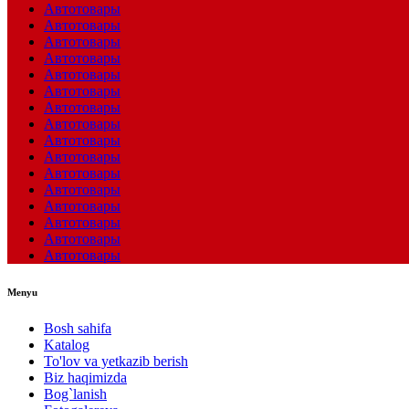
Автотовары
Автотовары
Автотовары
Автотовары
Автотовары
Автотовары
Автотовары
Автотовары
Автотовары
Автотовары
Автотовары
Автотовары
Автотовары
Автотовары
Автотовары
Автотовары
Menyu
Bosh sahifa
Katalog
To'lov va yetkazib berish
Biz haqimizda
Bog`lanish