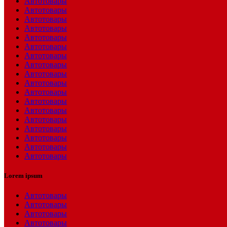
Автотовары
Автотовары
Автотовары
Автотовары
Автотовары
Автотовары
Автотовары
Автотовары
Автотовары
Автотовары
Автотовары
Автотовары
Автотовары
Автотовары
Автотовары
Автотовары
Автотовары
Автотовары
Lorem ipsum
Автотовары
Автотовары
Автотовары
Автотовары