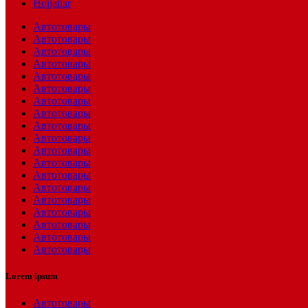
Hujjatlar
Автотовары
Автотовары
Автотовары
Автотовары
Автотовары
Автотовары
Автотовары
Автотовары
Автотовары
Автотовары
Автотовары
Автотовары
Автотовары
Автотовары
Автотовары
Автотовары
Автотовары
Автотовары
Автотовары
Lorem ipsum
Автотовары