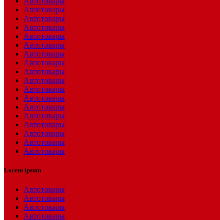
Автотовары
Автотовары
Автотовары
Автотовары
Автотовары
Автотовары
Автотовары
Автотовары
Автотовары
Автотовары
Автотовары
Автотовары
Автотовары
Автотовары
Автотовары
Автотовары
Автотовары
Автотовары
Lorem ipsum
Автотовары
Автотовары
Автотовары
Автотовары