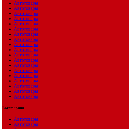
Автотовары
Автотовары
Автотовары
Автотовары
Автотовары
Автотовары
Автотовары
Автотовары
Автотовары
Автотовары
Автотовары
Автотовары
Автотовары
Автотовары
Автотовары
Автотовары
Автотовары
Автотовары
Автотовары
Lorem ipsum
Автотовары
Автотовары