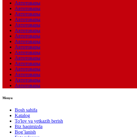
Автотовары
Автотовары
Автотовары
Автотовары
Автотовары
Автотовары
Автотовары
Автотовары
Автотовары
Автотовары
Автотовары
Автотовары
Автотовары
Автотовары
Автотовары
Автотовары
Menyu
Bosh sahifa
Katalog
To'lov va yetkazib berish
Biz haqimizda
Bog`lanish