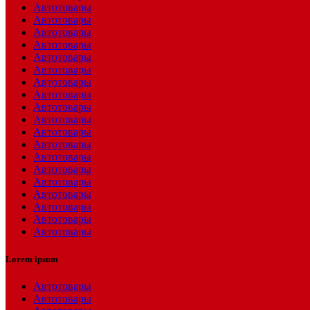
Автотовары
Автотовары
Автотовары
Автотовары
Автотовары
Автотовары
Автотовары
Автотовары
Автотовары
Автотовары
Автотовары
Автотовары
Автотовары
Автотовары
Автотовары
Автотовары
Автотовары
Автотовары
Автотовары
Lorem ipsum
Автотовары
Автотовары