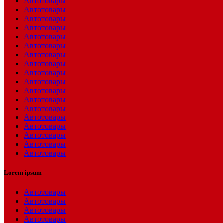
Автотовары
Автотовары
Автотовары
Автотовары
Автотовары
Автотовары
Автотовары
Автотовары
Автотовары
Автотовары
Автотовары
Автотовары
Автотовары
Автотовары
Автотовары
Автотовары
Автотовары
Автотовары
Lorem ipsum
Автотовары
Автотовары
Автотовары
Автотовары