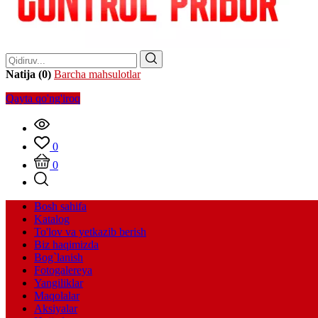
Natija (0)
Barcha mahsulotlar
Qayta qo'ng'iroq
0
0
Bosh sahifa
Katalog
To'lov va yetkazib berish
Biz haqimizda
Bog`lanish
Fotogalereya
Yangiliklar
Maqolalar
Aksiyalar