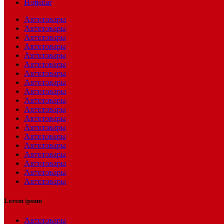
Hujjatlar
Автотовары
Автотовары
Автотовары
Автотовары
Автотовары
Автотовары
Автотовары
Автотовары
Автотовары
Автотовары
Автотовары
Автотовары
Автотовары
Автотовары
Автотовары
Автотовары
Автотовары
Автотовары
Автотовары
Lorem ipsum
Автотовары