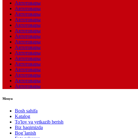
Автотовары
Автотовары
Автотовары
Автотовары
Автотовары
Автотовары
Автотовары
Автотовары
Автотовары
Автотовары
Автотовары
Автотовары
Автотовары
Автотовары
Автотовары
Автотовары
Menyu
Bosh sahifa
Katalog
To'lov va yetkazib berish
Biz haqimizda
Bog`lanish