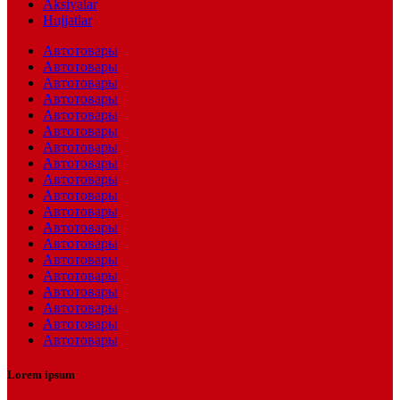
Aksiyalar
Hujjatlar
Автотовары
Автотовары
Автотовары
Автотовары
Автотовары
Автотовары
Автотовары
Автотовары
Автотовары
Автотовары
Автотовары
Автотовары
Автотовары
Автотовары
Автотовары
Автотовары
Автотовары
Автотовары
Автотовары
Lorem ipsum