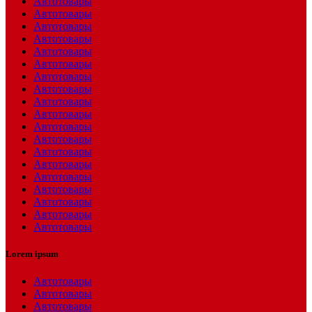
Автотовары
Автотовары
Автотовары
Автотовары
Автотовары
Автотовары
Автотовары
Автотовары
Автотовары
Автотовары
Автотовары
Автотовары
Автотовары
Автотовары
Автотовары
Автотовары
Автотовары
Автотовары
Автотовары
Lorem ipsum
Автотовары
Автотовары
Автотовары