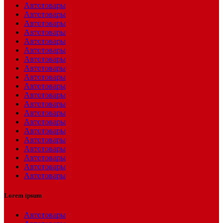
Автотовары
Автотовары
Автотовары
Автотовары
Автотовары
Автотовары
Автотовары
Автотовары
Автотовары
Автотовары
Автотовары
Автотовары
Автотовары
Автотовары
Автотовары
Автотовары
Автотовары
Автотовары
Автотовары
Автотовары
Lorem ipsum
Автотовары