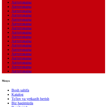
Автотовары
Автотовары
Автотовары
Автотовары
Автотовары
Автотовары
Автотовары
Автотовары
Автотовары
Автотовары
Автотовары
Автотовары
Автотовары
Автотовары
Автотовары
Автотовары
Автотовары
Menyu
Bosh sahifa
Katalog
To'lov va yetkazib berish
Biz haqimizda