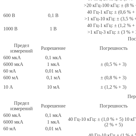
>20 кГц-100 кГц: ± (8 % 
40 Гц-1 кГц: ± (0,6 % + 
600 В
0,1 В
>1 кГц-10 кГц: ± (3,5 % 
40 Гц-1 кГц: ± (1,2 % + 
1000 В
1 В
>1 кГц-3 кГц: ± (3 % + 
Пос
Предел
Разрешение
Погрешность
измерений
600 мкА
0,1 мкА
6000 мкА
1 мкА
± (0,5 % + 3)
60 мА
0,01 мА
600 мА
0,1 мА
± (0,8 % + 3)
10 А
10 мА
± (1,2 % + 3)
Пер
Предел
Разрешение
Погрешность
измерений
600 мкА
0,1 мкА
40 Гц-10 кГц: ± (1,0 % + 5) 10 к
6000 мкА
1 мкА
(2 % + 5)
60 мА
0,01 мА
40 Гц-10 кГц ± (1 % + 