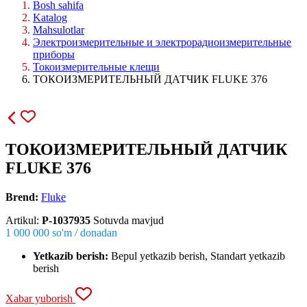
Bosh sahifa
Katalog
Mahsulotlar
Электроизмерительные и электрорадиоизмерительные
приборы
Токоизмерительные клещи
ТОКОИЗМЕРИТЕЛЬНЫЙ ДАТЧИК FLUKE 376
ТОКОИЗМЕРИТЕЛЬНЫЙ ДАТЧИК
FLUKE 376
Brend:
Fluke
Artikul:
P-1037935
Sotuvda mavjud
1 000 000
so'm / dona
dan
Yetkazib berish:
Bepul yetkazib berish, Standart yetkazib
berish
Xabar yuborish