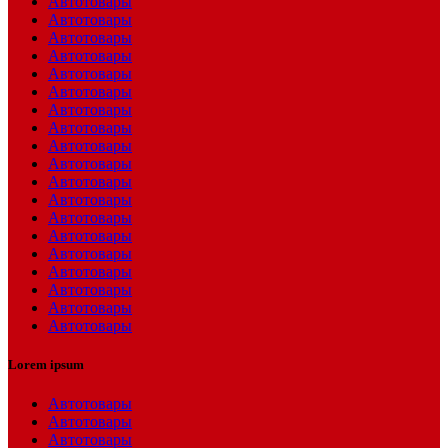
Автотовары
Автотовары
Автотовары
Автотовары
Автотовары
Автотовары
Автотовары
Автотовары
Автотовары
Автотовары
Автотовары
Автотовары
Автотовары
Автотовары
Автотовары
Автотовары
Автотовары
Автотовары
Автотовары
Lorem ipsum
Автотовары
Автотовары
Автотовары