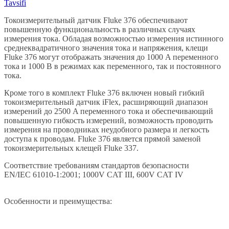
Tavsifi
Токоизмерительный датчик Fluke 376 обеспечивают
повышенную функциональность в различных случаях
измерения тока. Обладая возможностью измерения истинного
среднеквадратичного значения тока и напряжения, клещи
Fluke 376 могут отображать значения до 1000 A переменного
тока и 1000 В в режимах как переменного, так и постоянного
тока.
Кроме того в комплект Fluke 376 включен новый гибкий
токоизмерительный датчик iFlex, расширяющий диапазон
измерений до 2500 A переменного тока и обеспечивающий
повышенную гибкость измерений, возможность проводить
измерения на проводниках неудобного размера и легкость
доступа к проводам. Fluke 376 является прямой заменой
токоизмерительных клещей Fluke 337.
Соответствие требованиям стандартов безопасности
EN/IEC 61010-1:2001; 1000V CAT III, 600V CAT IV
Особенности и преимущества: