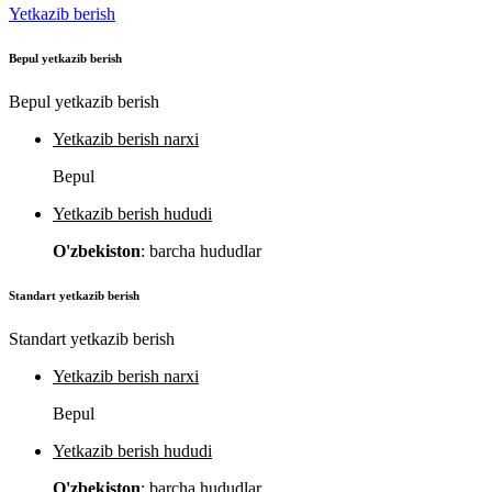
Yetkazib berish
Bepul yetkazib berish
Bepul yetkazib berish
Yetkazib berish narxi
Bepul
Yetkazib berish hududi
O'zbekiston
: barcha hududlar
Standart yetkazib berish
Standart yetkazib berish
Yetkazib berish narxi
Bepul
Yetkazib berish hududi
O'zbekiston
: barcha hududlar