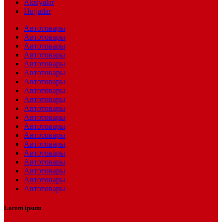
Aksiyalar
Hujjatlar
Автотовары
Автотовары
Автотовары
Автотовары
Автотовары
Автотовары
Автотовары
Автотовары
Автотовары
Автотовары
Автотовары
Автотовары
Автотовары
Автотовары
Автотовары
Автотовары
Автотовары
Автотовары
Автотовары
Lorem ipsum