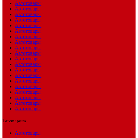
Автотовары
Автотовары
Автотовары
Автотовары
Автотовары
Автотовары
Автотовары
Автотовары
Автотовары
Автотовары
Автотовары
Автотовары
Автотовары
Автотовары
Автотовары
Автотовары
Автотовары
Автотовары
Автотовары
Автотовары
Lorem ipsum
Автотовары