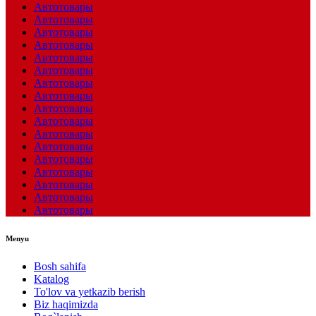
Автотовары
Автотовары
Автотовары
Автотовары
Автотовары
Автотовары
Автотовары
Автотовары
Автотовары
Автотовары
Автотовары
Автотовары
Автотовары
Автотовары
Автотовары
Автотовары
Автотовары
Menyu
Bosh sahifa
Katalog
To'lov va yetkazib berish
Biz haqimizda