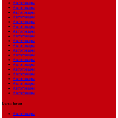
Автотовары
Автотовары
Автотовары
Автотовары
Автотовары
Автотовары
Автотовары
Автотовары
Автотовары
Автотовары
Автотовары
Автотовары
Автотовары
Автотовары
Автотовары
Автотовары
Автотовары
Автотовары
Автотовары
Автотовары
Lorem ipsum
Автотовары