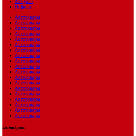
Aksiyalar
Hujjatlar
Автотовары
Автотовары
Автотовары
Автотовары
Автотовары
Автотовары
Автотовары
Автотовары
Автотовары
Автотовары
Автотовары
Автотовары
Автотовары
Автотовары
Автотовары
Автотовары
Автотовары
Автотовары
Автотовары
Lorem ipsum