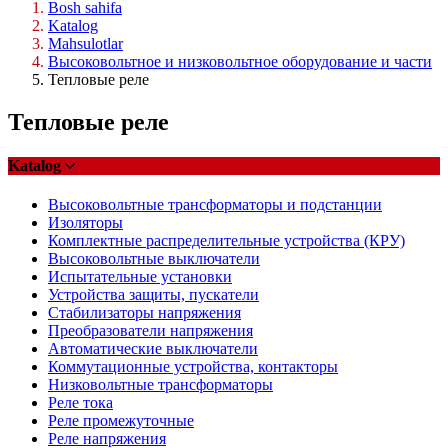
Bosh sahifa
Katalog
Mahsulotlar
Высоковольтное и низковольтное оборудование и части
Тепловые реле
Тепловые реле
Katalog
Высоковольтные трансформаторы и подстанции
Изоляторы
Комплектные распределительные устройства (КРУ)
Высоковольтные выключатели
Испытательные установки
Устройства защиты, пускатели
Стабилизаторы напряжения
Преобразователи напряжения
Автоматические выключатели
Коммутационные устройства, контакторы
Низковольтные трансформаторы
Реле тока
Реле промежуточные
Реле напряжения