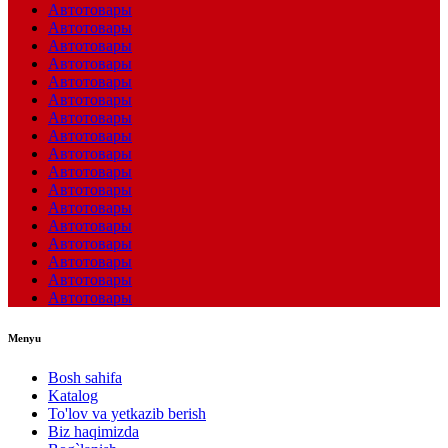
Автотовары
Автотовары
Автотовары
Автотовары
Автотовары
Автотовары
Автотовары
Автотовары
Автотовары
Автотовары
Автотовары
Автотовары
Автотовары
Автотовары
Автотовары
Автотовары
Автотовары
Menyu
Bosh sahifa
Katalog
To'lov va yetkazib berish
Biz haqimizda