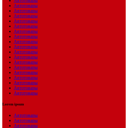
Автотовары
Автотовары
Автотовары
Автотовары
Автотовары
Автотовары
Автотовары
Автотовары
Автотовары
Автотовары
Автотовары
Автотовары
Автотовары
Автотовары
Автотовары
Автотовары
Автотовары
Автотовары
Автотовары
Lorem ipsum
Автотовары
Автотовары
Автотовары