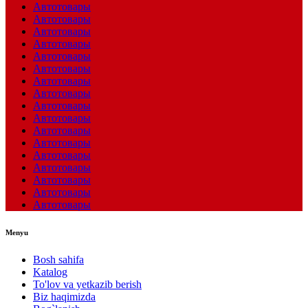
Автотовары
Автотовары
Автотовары
Автотовары
Автотовары
Автотовары
Автотовары
Автотовары
Автотовары
Автотовары
Автотовары
Автотовары
Автотовары
Автотовары
Автотовары
Автотовары
Автотовары
Menyu
Bosh sahifa
Katalog
To'lov va yetkazib berish
Biz haqimizda