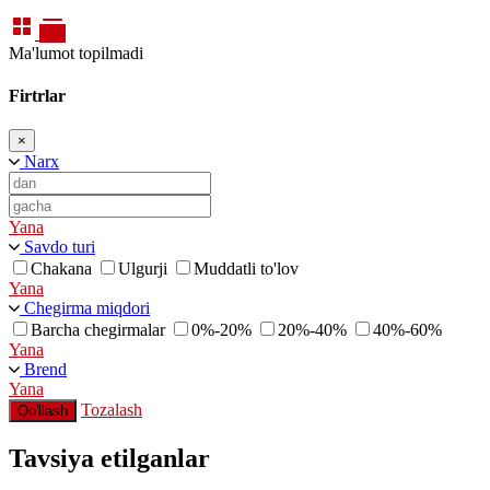
Ma'lumot topilmadi
Firtrlar
×
Narx
Yana
Savdo turi
Chakana
Ulgurji
Muddatli to'lov
Yana
Chegirma miqdori
Barcha chegirmalar
0%-20%
20%-40%
40%-60%
Yana
Brend
Yana
Tozalash
Qo'llash
Tavsiya etilganlar