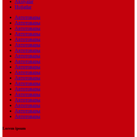
Aksiyalar
Hujjatlar
Автотовары
Автотовары
Автотовары
Автотовары
Автотовары
Автотовары
Автотовары
Автотовары
Автотовары
Автотовары
Автотовары
Автотовары
Автотовары
Автотовары
Автотовары
Автотовары
Автотовары
Автотовары
Автотовары
Lorem ipsum