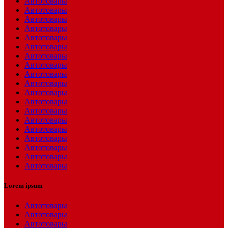
Автотовары
Автотовары
Автотовары
Автотовары
Автотовары
Автотовары
Автотовары
Автотовары
Автотовары
Автотовары
Автотовары
Автотовары
Автотовары
Автотовары
Автотовары
Автотовары
Автотовары
Автотовары
Автотовары
Lorem ipsum
Автотовары
Автотовары
Автотовары