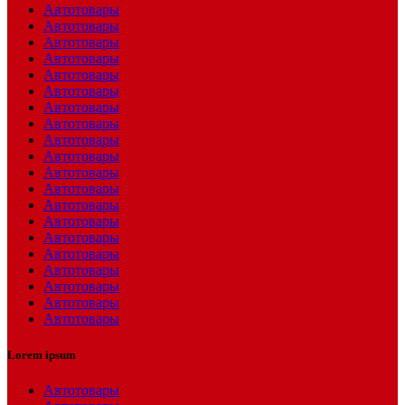
Автотовары
Автотовары
Автотовары
Автотовары
Автотовары
Автотовары
Автотовары
Автотовары
Автотовары
Автотовары
Автотовары
Автотовары
Автотовары
Автотовары
Автотовары
Автотовары
Автотовары
Автотовары
Автотовары
Автотовары
Lorem ipsum
Автотовары