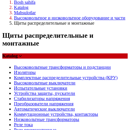
Bosh sahifa
Katalog
Mahsulotlar
Высоковольтное и низковольтное оборудование и части
Щиты распределительные и монтажные
Щиты распределительные и
монтажные
Katalog
Высоковольтные трансформаторы и подстанции
Изоляторы
Комплектные распределительные устройства (КРУ)
Высоковольтные выключатели
Испытательные установки
Устройства защиты, пускатели
Стабилизаторы напряжения
Преобразователи напряжения
Автоматические выключатели
Коммутационные устройства, контакторы
Низковольтные трансформаторы
Реле тока
Реле промежуточные