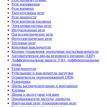
Реле напряжения
Реле времени
Твердотельные реле
Реле мощности
Реле контроля изоляции
Электромагнитные реле
Индукционные реле
Пьезоэлектрические реле
Фотоэлектрические реле
Тепловые реле
Концевые выключатели
Кнопки управления, кнопочные посты/выключатели
Автоматические вводы резервного питания (АВР)
Дифференциальная защита: УЗО, дифференциальные
блоки
Разъединители
Рубильники и выключатели нагрузки
Ограничители перенапряжений ОПН
Разрядники
Щиты распределительные и монтажные
Клеммы
Шины и аксессуары для шин
Преобразователи частоты, приводы
Импульсные реле, блокировочные реле