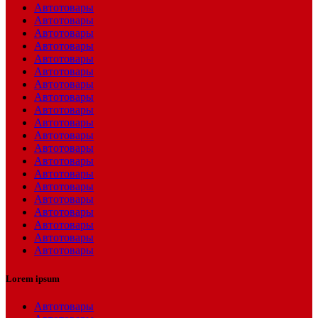
Автотовары
Автотовары
Автотовары
Автотовары
Автотовары
Автотовары
Автотовары
Автотовары
Автотовары
Автотовары
Автотовары
Автотовары
Автотовары
Автотовары
Автотовары
Автотовары
Автотовары
Автотовары
Автотовары
Автотовары
Lorem ipsum
Автотовары