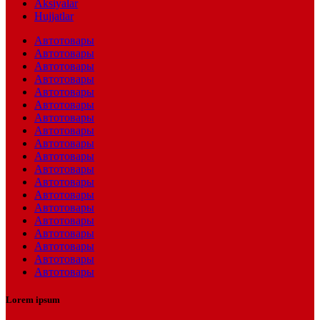
Aksiyalar
Hujjatlar
Автотовары
Автотовары
Автотовары
Автотовары
Автотовары
Автотовары
Автотовары
Автотовары
Автотовары
Автотовары
Автотовары
Автотовары
Автотовары
Автотовары
Автотовары
Автотовары
Автотовары
Автотовары
Автотовары
Lorem ipsum