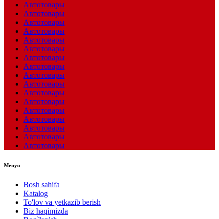
Автотовары
Автотовары
Автотовары
Автотовары
Автотовары
Автотовары
Автотовары
Автотовары
Автотовары
Автотовары
Автотовары
Автотовары
Автотовары
Автотовары
Автотовары
Автотовары
Автотовары
Menyu
Bosh sahifa
Katalog
To'lov va yetkazib berish
Biz haqimizda