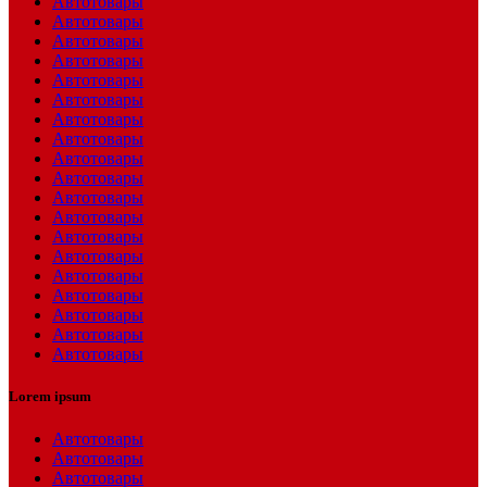
Автотовары
Автотовары
Автотовары
Автотовары
Автотовары
Автотовары
Автотовары
Автотовары
Автотовары
Автотовары
Автотовары
Автотовары
Автотовары
Автотовары
Автотовары
Автотовары
Автотовары
Автотовары
Автотовары
Lorem ipsum
Автотовары
Автотовары
Автотовары