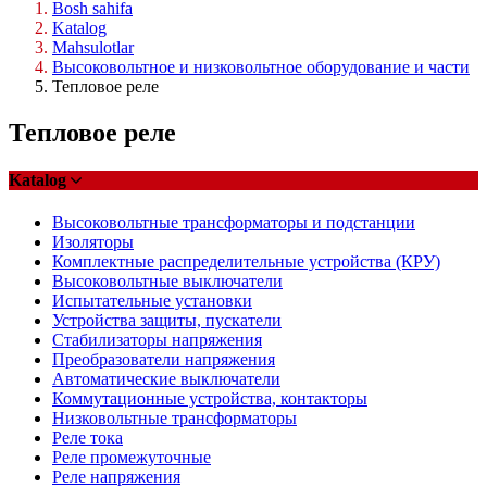
Bosh sahifa
Katalog
Mahsulotlar
Высоковольтное и низковольтное оборудование и части
Тепловое реле
Тепловое реле
Katalog
Высоковольтные трансформаторы и подстанции
Изоляторы
Комплектные распределительные устройства (КРУ)
Высоковольтные выключатели
Испытательные установки
Устройства защиты, пускатели
Стабилизаторы напряжения
Преобразователи напряжения
Автоматические выключатели
Коммутационные устройства, контакторы
Низковольтные трансформаторы
Реле тока
Реле промежуточные
Реле напряжения