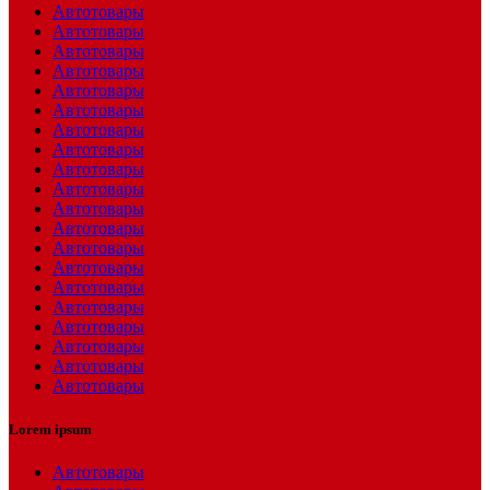
Автотовары
Автотовары
Автотовары
Автотовары
Автотовары
Автотовары
Автотовары
Автотовары
Автотовары
Автотовары
Автотовары
Автотовары
Автотовары
Автотовары
Автотовары
Автотовары
Автотовары
Автотовары
Автотовары
Автотовары
Lorem ipsum
Автотовары