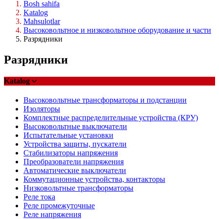
Bosh sahifa
Katalog
Mahsulotlar
Высоковольтное и низковольтное оборудование и части
Разрядники
Разрядники
Katalog
Высоковольтные трансформаторы и подстанции
Изоляторы
Комплектные распределительные устройства (КРУ)
Высоковольтные выключатели
Испытательные установки
Устройства защиты, пускатели
Стабилизаторы напряжения
Преобразователи напряжения
Автоматические выключатели
Коммутационные устройства, контакторы
Низковольтные трансформаторы
Реле тока
Реле промежуточные
Реле напряжения