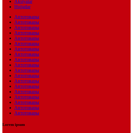
Aksiyalar
Hujjatlar
Автотовары
Автотовары
Автотовары
Автотовары
Автотовары
Автотовары
Автотовары
Автотовары
Автотовары
Автотовары
Автотовары
Автотовары
Автотовары
Автотовары
Автотовары
Автотовары
Автотовары
Автотовары
Автотовары
Lorem ipsum