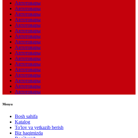
Автотовары
Автотовары
Автотовары
Автотовары
Автотовары
Автотовары
Автотовары
Автотовары
Автотовары
Автотовары
Автотовары
Автотовары
Автотовары
Автотовары
Автотовары
Автотовары
Автотовары
Menyu
Bosh sahifa
Katalog
To'lov va yetkazib berish
Biz haqimizda