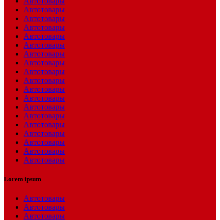
Автотовары
Автотовары
Автотовары
Автотовары
Автотовары
Автотовары
Автотовары
Автотовары
Автотовары
Автотовары
Автотовары
Автотовары
Автотовары
Автотовары
Автотовары
Автотовары
Автотовары
Автотовары
Автотовары
Lorem ipsum
Автотовары
Автотовары
Автотовары