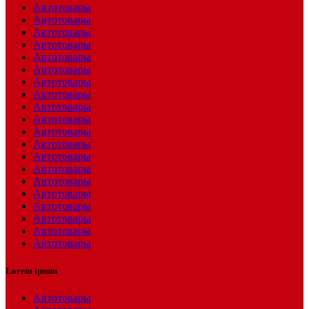
Автотовары
Автотовары
Автотовары
Автотовары
Автотовары
Автотовары
Автотовары
Автотовары
Автотовары
Автотовары
Автотовары
Автотовары
Автотовары
Автотовары
Автотовары
Автотовары
Автотовары
Автотовары
Автотовары
Автотовары
Lorem ipsum
Автотовары