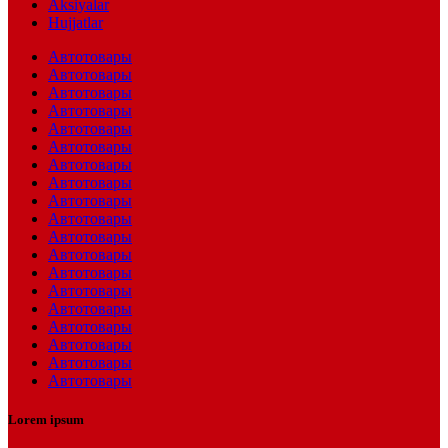
Aksiyalar
Hujjatlar
Автотовары
Автотовары
Автотовары
Автотовары
Автотовары
Автотовары
Автотовары
Автотовары
Автотовары
Автотовары
Автотовары
Автотовары
Автотовары
Автотовары
Автотовары
Автотовары
Автотовары
Автотовары
Автотовары
Lorem ipsum