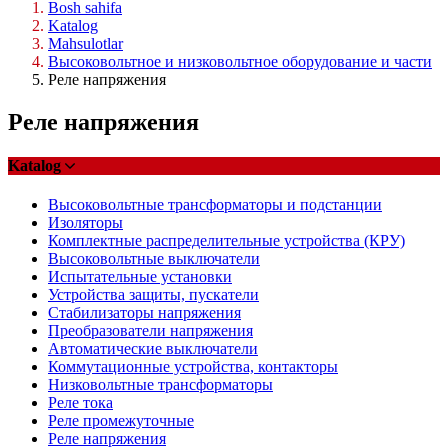
Bosh sahifa
Katalog
Mahsulotlar
Высоковольтное и низковольтное оборудование и части
Реле напряжения
Реле напряжения
Katalog
Высоковольтные трансформаторы и подстанции
Изоляторы
Комплектные распределительные устройства (КРУ)
Высоковольтные выключатели
Испытательные установки
Устройства защиты, пускатели
Стабилизаторы напряжения
Преобразователи напряжения
Автоматические выключатели
Коммутационные устройства, контакторы
Низковольтные трансформаторы
Реле тока
Реле промежуточные
Реле напряжения