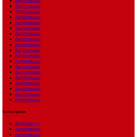
Автотовары
Автотовары
Автотовары
Автотовары
Автотовары
Автотовары
Автотовары
Автотовары
Автотовары
Автотовары
Автотовары
Автотовары
Автотовары
Автотовары
Автотовары
Автотовары
Автотовары
Автотовары
Автотовары
Lorem ipsum
Автотовары
Автотовары
Автотовары