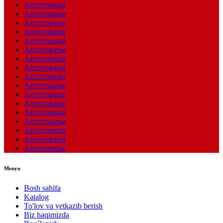
Автотовары
Автотовары
Автотовары
Автотовары
Автотовары
Автотовары
Автотовары
Автотовары
Автотовары
Автотовары
Автотовары
Автотовары
Автотовары
Автотовары
Автотовары
Автотовары
Автотовары
Menyu
Bosh sahifa
Katalog
To'lov va yetkazib berish
Biz haqimizda