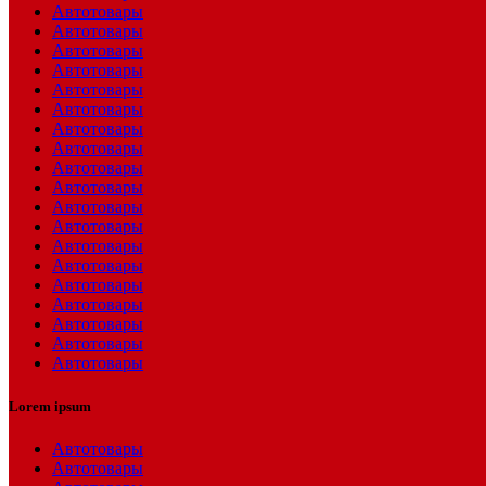
Автотовары
Автотовары
Автотовары
Автотовары
Автотовары
Автотовары
Автотовары
Автотовары
Автотовары
Автотовары
Автотовары
Автотовары
Автотовары
Автотовары
Автотовары
Автотовары
Автотовары
Автотовары
Автотовары
Lorem ipsum
Автотовары
Автотовары