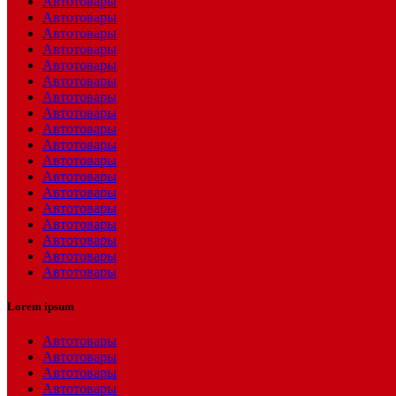
Автотовары
Автотовары
Автотовары
Автотовары
Автотовары
Автотовары
Автотовары
Автотовары
Автотовары
Автотовары
Автотовары
Автотовары
Автотовары
Автотовары
Автотовары
Автотовары
Автотовары
Автотовары
Lorem ipsum
Автотовары
Автотовары
Автотовары
Автотовары