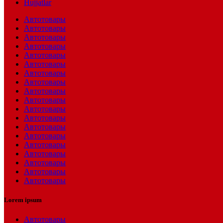
Hujjatlar
Автотовары
Автотовары
Автотовары
Автотовары
Автотовары
Автотовары
Автотовары
Автотовары
Автотовары
Автотовары
Автотовары
Автотовары
Автотовары
Автотовары
Автотовары
Автотовары
Автотовары
Автотовары
Автотовары
Lorem ipsum
Автотовары