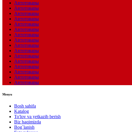
Автотовары
Автотовары
Автотовары
Автотовары
Автотовары
Автотовары
Автотовары
Автотовары
Автотовары
Автотовары
Автотовары
Автотовары
Автотовары
Автотовары
Автотовары
Автотовары
Menyu
Bosh sahifa
Katalog
To'lov va yetkazib berish
Biz haqimizda
Bog`lanish