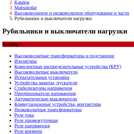
Katalog
Mahsulotlar
Высоковольтное и низковольтное оборудование и части
Рубильники и выключатели нагрузки
Рубильники и выключатели нагрузки
Katalog
Высоковольтные трансформаторы и подстанции
Изоляторы
Комплектные распределительные устройства (КРУ)
Высоковольтные выключатели
Испытательные установки
Устройства защиты, пускатели
Стабилизаторы напряжения
Преобразователи напряжения
Автоматические выключатели
Коммутационные устройства, контакторы
Низковольтные трансформаторы
Реле тока
Реле промежуточные
Реле напряжения
Реле времени