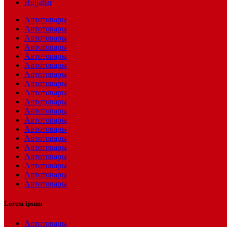
Hujjatlar
Автотовары
Автотовары
Автотовары
Автотовары
Автотовары
Автотовары
Автотовары
Автотовары
Автотовары
Автотовары
Автотовары
Автотовары
Автотовары
Автотовары
Автотовары
Автотовары
Автотовары
Автотовары
Автотовары
Lorem ipsum
Автотовары