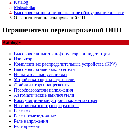
Katalog
Mahsulotlar
Высоковольтное и низковольтное оборудование и части
Ограничители перенапряжений ОПН
Ограничители перенапряжений ОПН
Katalog
Высоковольтные трансформаторы и подстанции
Изоляторы
Комплектные распределительные устройства (КРУ)
Высоковольтные выключатели
Испытательные установки
Устройства защиты, пускатели
Стабилизаторы напряжения
Преобразователи напряжения
Автоматические выключатели
Коммутационные устройства, контакторы
Низковольтные трансформаторы
Реле тока
Реле промежуточные
Реле напряжения
Реле времени