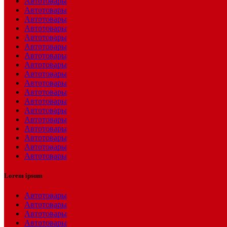
Автотовары
Автотовары
Автотовары
Автотовары
Автотовары
Автотовары
Автотовары
Автотовары
Автотовары
Автотовары
Автотовары
Автотовары
Автотовары
Автотовары
Автотовары
Автотовары
Автотовары
Автотовары
Lorem ipsum
Автотовары
Автотовары
Автотовары
Автотовары