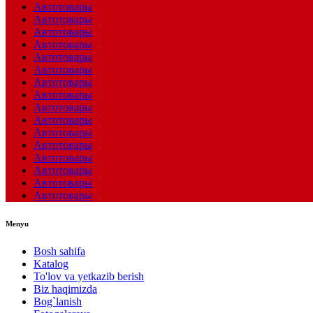
Автотовары
Автотовары
Автотовары
Автотовары
Автотовары
Автотовары
Автотовары
Автотовары
Автотовары
Автотовары
Автотовары
Автотовары
Автотовары
Автотовары
Автотовары
Автотовары
Menyu
Bosh sahifa
Katalog
To'lov va yetkazib berish
Biz haqimizda
Bog`lanish