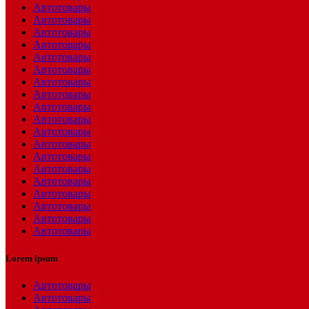
Автотовары
Автотовары
Автотовары
Автотовары
Автотовары
Автотовары
Автотовары
Автотовары
Автотовары
Автотовары
Автотовары
Автотовары
Автотовары
Автотовары
Автотовары
Автотовары
Автотовары
Автотовары
Автотовары
Lorem ipsum
Автотовары
Автотовары