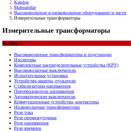
Katalog
Mahsulotlar
Высоковольтное и низковольтное оборудование и части
Измерительные трансформаторы
Измерительные трансформаторы
Katalog
Высоковольтные трансформаторы и подстанции
Изоляторы
Комплектные распределительные устройства (КРУ)
Высоковольтные выключатели
Испытательные установки
Устройства защиты, пускатели
Стабилизаторы напряжения
Преобразователи напряжения
Автоматические выключатели
Коммутационные устройства, контакторы
Низковольтные трансформаторы
Реле тока
Реле промежуточные
Реле напряжения
Реле времени