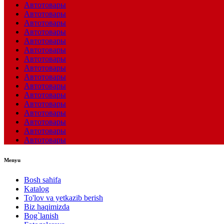
Автотовары
Автотовары
Автотовары
Автотовары
Автотовары
Автотовары
Автотовары
Автотовары
Автотовары
Автотовары
Автотовары
Автотовары
Автотовары
Автотовары
Автотовары
Автотовары
Menyu
Bosh sahifa
Katalog
To'lov va yetkazib berish
Biz haqimizda
Bog`lanish