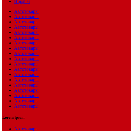
Hujjatlar
Автотовары
Автотовары
Автотовары
Автотовары
Автотовары
Автотовары
Автотовары
Автотовары
Автотовары
Автотовары
Автотовары
Автотовары
Автотовары
Автотовары
Автотовары
Автотовары
Автотовары
Автотовары
Автотовары
Lorem ipsum
Автотовары