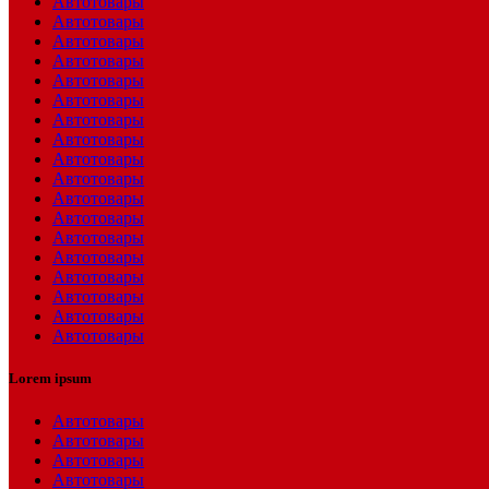
Автотовары
Автотовары
Автотовары
Автотовары
Автотовары
Автотовары
Автотовары
Автотовары
Автотовары
Автотовары
Автотовары
Автотовары
Автотовары
Автотовары
Автотовары
Автотовары
Автотовары
Автотовары
Lorem ipsum
Автотовары
Автотовары
Автотовары
Автотовары