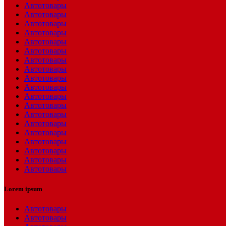
Автотовары
Автотовары
Автотовары
Автотовары
Автотовары
Автотовары
Автотовары
Автотовары
Автотовары
Автотовары
Автотовары
Автотовары
Автотовары
Автотовары
Автотовары
Автотовары
Автотовары
Автотовары
Автотовары
Lorem ipsum
Автотовары
Автотовары