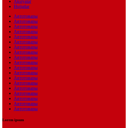
Aksiyalar
Hujjatlar
Автотовары
Автотовары
Автотовары
Автотовары
Автотовары
Автотовары
Автотовары
Автотовары
Автотовары
Автотовары
Автотовары
Автотовары
Автотовары
Автотовары
Автотовары
Автотовары
Автотовары
Автотовары
Автотовары
Lorem ipsum