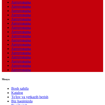
Автотовары
Автотовары
Автотовары
Автотовары
Автотовары
Автотовары
Автотовары
Автотовары
Автотовары
Автотовары
Автотовары
Автотовары
Автотовары
Автотовары
Автотовары
Автотовары
Автотовары
Menyu
Bosh sahifa
Katalog
To'lov va yetkazib berish
Biz haqimizda