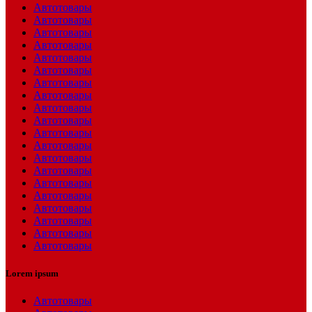
Автотовары
Автотовары
Автотовары
Автотовары
Автотовары
Автотовары
Автотовары
Автотовары
Автотовары
Автотовары
Автотовары
Автотовары
Автотовары
Автотовары
Автотовары
Автотовары
Автотовары
Автотовары
Автотовары
Автотовары
Lorem ipsum
Автотовары