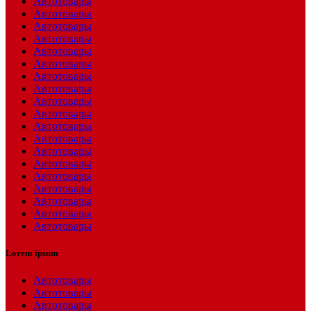
Автотовары
Автотовары
Автотовары
Автотовары
Автотовары
Автотовары
Автотовары
Автотовары
Автотовары
Автотовары
Автотовары
Автотовары
Автотовары
Автотовары
Автотовары
Автотовары
Автотовары
Автотовары
Автотовары
Lorem ipsum
Автотовары
Автотовары
Автотовары