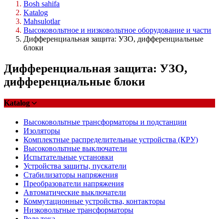
Bosh sahifa
Katalog
Mahsulotlar
Высоковольтное и низковольтное оборудование и части
Дифференциальная защита: УЗО, дифференциальные
блоки
Дифференциальная защита: УЗО,
дифференциальные блоки
Katalog
Высоковольтные трансформаторы и подстанции
Изоляторы
Комплектные распределительные устройства (КРУ)
Высоковольтные выключатели
Испытательные установки
Устройства защиты, пускатели
Стабилизаторы напряжения
Преобразователи напряжения
Автоматические выключатели
Коммутационные устройства, контакторы
Низковольтные трансформаторы
Реле тока