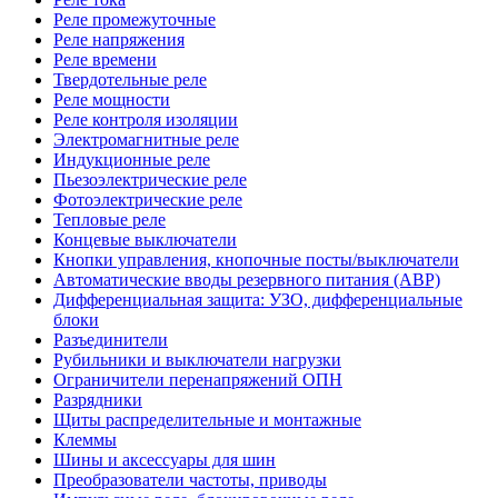
Реле промежуточные
Реле напряжения
Реле времени
Твердотельные реле
Реле мощности
Реле контроля изоляции
Электромагнитные реле
Индукционные реле
Пьезоэлектрические реле
Фотоэлектрические реле
Тепловые реле
Концевые выключатели
Кнопки управления, кнопочные посты/выключатели
Автоматические вводы резервного питания (АВР)
Дифференциальная защита: УЗО, дифференциальные
блоки
Разъединители
Рубильники и выключатели нагрузки
Ограничители перенапряжений ОПН
Разрядники
Щиты распределительные и монтажные
Клеммы
Шины и аксессуары для шин
Преобразователи частоты, приводы