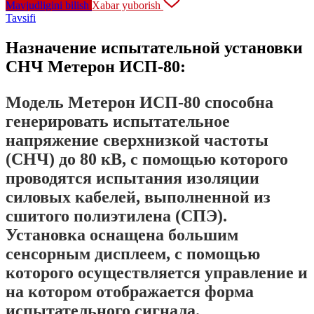
Mavjudligini bilish
Xabar yuborish
Tavsifi
Назначение испытательной установки
СНЧ Метерон ИСП-80:
Модель
Метерон ИСП-80
способна
генерировать испытательное
напряжение сверхнизкой частоты
(СНЧ) до 80 кВ, с помощью которого
проводятся испытания изоляции
силовых кабелей, выполненной из
сшитого полиэтилена (СПЭ).
Установка оснащена большим
сенсорным дисплеем, с помощью
которого осуществляется управление и
на котором отображается форма
испытательного сигнала.