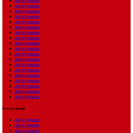
Автотовары
Автотовары
Автотовары
Автотовары
Автотовары
Автотовары
Автотовары
Автотовары
Автотовары
Автотовары
Автотовары
Автотовары
Автотовары
Автотовары
Автотовары
Автотовары
Автотовары
Автотовары
Автотовары
Lorem ipsum
Автотовары
Автотовары
Автотовары