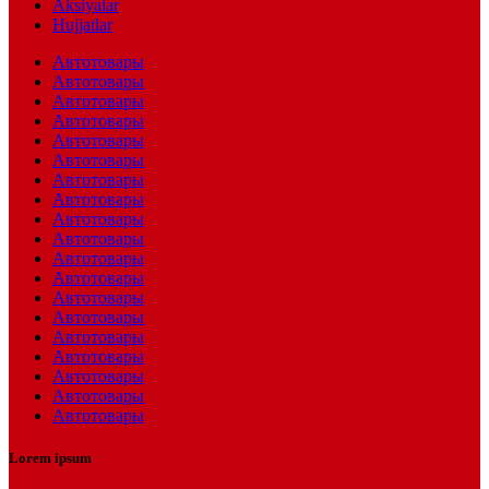
Aksiyalar
Hujjatlar
Автотовары
Автотовары
Автотовары
Автотовары
Автотовары
Автотовары
Автотовары
Автотовары
Автотовары
Автотовары
Автотовары
Автотовары
Автотовары
Автотовары
Автотовары
Автотовары
Автотовары
Автотовары
Автотовары
Lorem ipsum