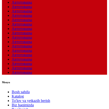
Автотовары
Автотовары
Автотовары
Автотовары
Автотовары
Автотовары
Автотовары
Автотовары
Автотовары
Автотовары
Автотовары
Автотовары
Автотовары
Автотовары
Автотовары
Автотовары
Автотовары
Menyu
Bosh sahifa
Katalog
To'lov va yetkazib berish
Biz haqimizda