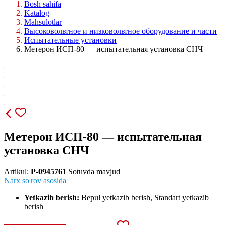
Bosh sahifa
Katalog
Mahsulotlar
Высоковольтное и низковольтное оборудование и части
Испытательные установки
Метерон ИСП-80 — испытательная установка СНЧ
Метерон ИСП-80 — испытательная
установка СНЧ
Artikul:
P-0945761
Sotuvda mavjud
Narx so'rov asosida
Yetkazib berish:
Bepul yetkazib berish, Standart yetkazib
berish