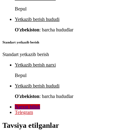
Bepul
Yetkazib berish hududi
O'zbekiston
: barcha hududlar
Standart yetkazib berish
Standart yetkazib berish
Yetkazib berish narxi
Bepul
Yetkazib berish hududi
O'zbekiston
: barcha hududlar
Narxni bilish
Telegram
Tavsiya etilganlar