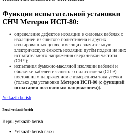
Функции испытательной установки
СНЧ Метерон ИСП-80:
определение дефектов изоляции в силовых кабелях с
изоляцией из сшитого полиэтилена и других
изолированных цепях, имеющих значительную
электрическую ёмкость изоляции путём подачи на них
испытательного напряжения сверхнизкой частоты
(СНЧ);
испытания бумажно-масляной изоляции кабелей и
оболочки кабелей из сшитого полиэтилена (СПЭ)
постоянным напряжением с измерением тока утечки
(только для установки
Метерон ИСП-80 (с функцией
испытания постоянным напряжением)
).
Yetkazib berish
Bepul yetkazib berish
Bepul yetkazib berish
Yetkazib berish narxi