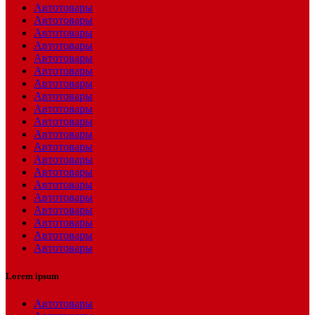
Автотовары
Автотовары
Автотовары
Автотовары
Автотовары
Автотовары
Автотовары
Автотовары
Автотовары
Автотовары
Автотовары
Автотовары
Автотовары
Автотовары
Автотовары
Автотовары
Автотовары
Автотовары
Автотовары
Автотовары
Lorem ipsum
Автотовары