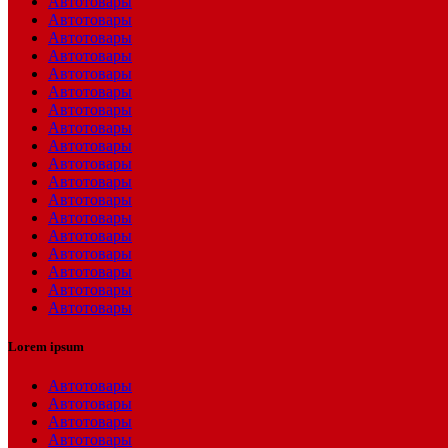
Автотовары
Автотовары
Автотовары
Автотовары
Автотовары
Автотовары
Автотовары
Автотовары
Автотовары
Автотовары
Автотовары
Автотовары
Автотовары
Автотовары
Автотовары
Автотовары
Автотовары
Автотовары
Lorem ipsum
Автотовары
Автотовары
Автотовары
Автотовары