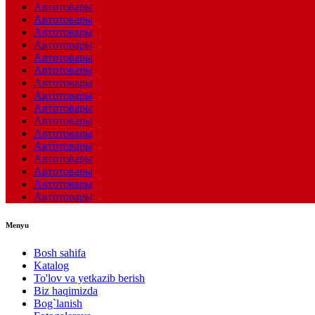
Автотовары
Автотовары
Автотовары
Автотовары
Автотовары
Автотовары
Автотовары
Автотовары
Автотовары
Автотовары
Автотовары
Автотовары
Автотовары
Автотовары
Автотовары
Автотовары
Menyu
Bosh sahifa
Katalog
To'lov va yetkazib berish
Biz haqimizda
Bog`lanish