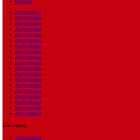
Hujjatlar
Автотовары
Автотовары
Автотовары
Автотовары
Автотовары
Автотовары
Автотовары
Автотовары
Автотовары
Автотовары
Автотовары
Автотовары
Автотовары
Автотовары
Автотовары
Автотовары
Автотовары
Автотовары
Автотовары
Lorem ipsum
Автотовары