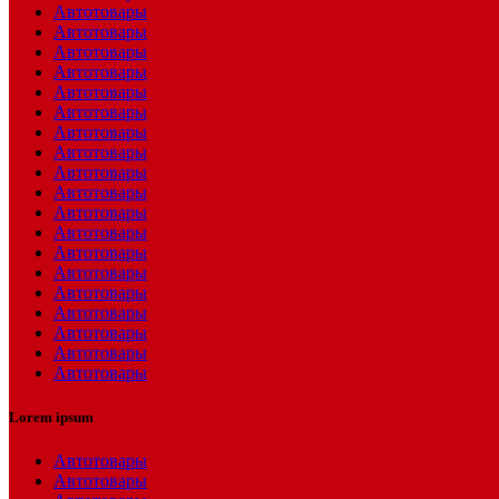
Автотовары
Автотовары
Автотовары
Автотовары
Автотовары
Автотовары
Автотовары
Автотовары
Автотовары
Автотовары
Автотовары
Автотовары
Автотовары
Автотовары
Автотовары
Автотовары
Автотовары
Автотовары
Автотовары
Lorem ipsum
Автотовары
Автотовары