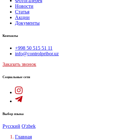
Фотогалерея
Новости
Статья
Акции
Документы
Контакты
+998 50 515 51 11
info@controlpribor.uz
Заказать звонок
Социальные сети
Выбор языка
Русский
O'zbek
Главная