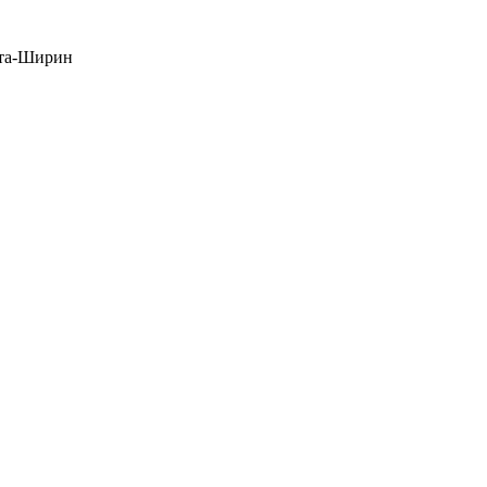
ста-Ширин