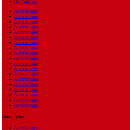
Документы
Автотовары
Автотовары
Автотовары
Автотовары
Автотовары
Автотовары
Автотовары
Автотовары
Автотовары
Автотовары
Автотовары
Автотовары
Автотовары
Автотовары
Автотовары
Автотовары
Автотовары
Автотовары
Автотовары
Lorem ipsum
Автотовары