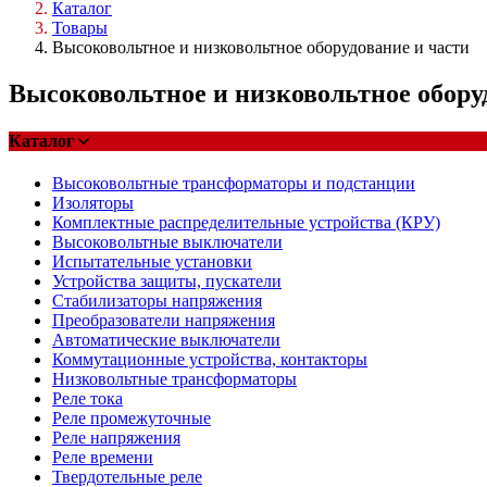
Каталог
Товары
Высоковольтное и низковольтное оборудование и части
Высоковольтное и низковольтное обору
Каталог
Высоковольтные трансформаторы и подстанции
Изоляторы
Комплектные распределительные устройства (КРУ)
Высоковольтные выключатели
Испытательные установки
Устройства защиты, пускатели
Стабилизаторы напряжения
Преобразователи напряжения
Автоматические выключатели
Коммутационные устройства, контакторы
Низковольтные трансформаторы
Реле тока
Реле промежуточные
Реле напряжения
Реле времени
Твердотельные реле