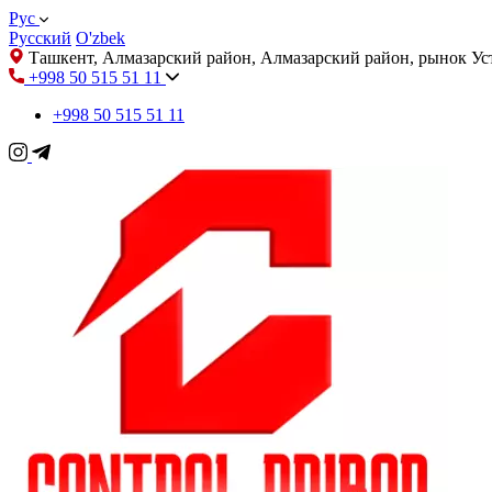
Рус
Русский
O'zbek
Ташкент, Алмазарский район, Алмазарский район, рынок У
+998 50 515 51 11
+998 50 515 51 11