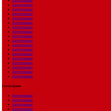
Автотовары
Автотовары
Автотовары
Автотовары
Автотовары
Автотовары
Автотовары
Автотовары
Автотовары
Автотовары
Автотовары
Автотовары
Автотовары
Автотовары
Автотовары
Автотовары
Автотовары
Автотовары
Lorem ipsum
Автотовары
Автотовары
Автотовары
Автотовары