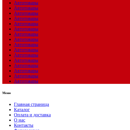
Автотовары
Автотовары
Автотовары
Автотовары
Автотовары
Автотовары
Автотовары
Автотовары
Автотовары
Автотовары
Автотовары
Автотовары
Автотовары
Автотовары
Автотовары
Автотовары
Меню
Главная страница
Каталог
Оплата и доставка
О нас
Контакты