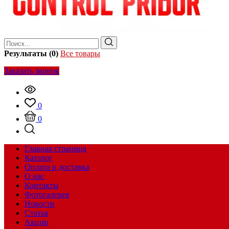
Результаты (0)
Все товары
Заказать звонок
0
0
Главная страница
Каталог
Оплата и доставка
О нас
Контакты
Фотогалерея
Новости
Статья
Акции