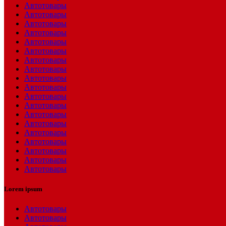
Автотовары
Автотовары
Автотовары
Автотовары
Автотовары
Автотовары
Автотовары
Автотовары
Автотовары
Автотовары
Автотовары
Автотовары
Автотовары
Автотовары
Автотовары
Автотовары
Автотовары
Автотовары
Автотовары
Lorem ipsum
Автотовары
Автотовары