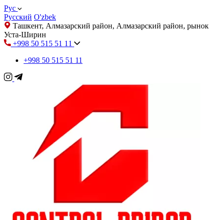
Рус
Русский
O'zbek
Ташкент, Алмазарский район, Алмазарский район, рынок
Уста-Ширин
+998 50 515 51 11
+998 50 515 51 11