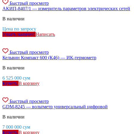
Быстрый просмотр
АКИП-8407/1 — измеритель параметров электрических сетей
В наличии
Цена по запросу
Узнать наличие
Написать
Быстрый просмотр
Кельвин Компакт 600 (К46) — ИК-термометр
В наличии
6 525 000
сум
Купить
В корзину
Быстрый просмотр
GDM-8245 — вольтметр универсальный цифровой
В наличии
7 000 000
сум
Купить
В корзину