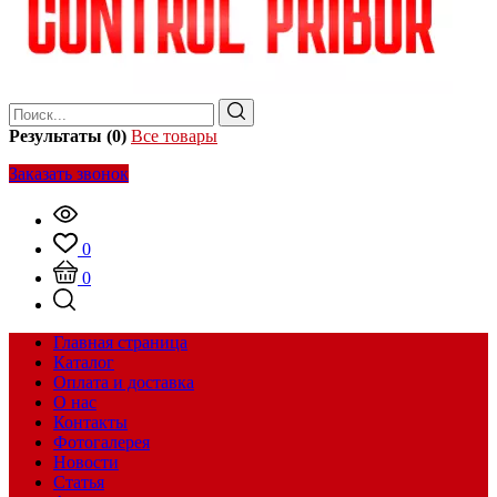
Результаты (0)
Все товары
Заказать звонок
0
0
Главная страница
Каталог
Оплата и доставка
О нас
Контакты
Фотогалерея
Новости
Статья