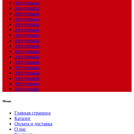
Автотовары
Автотовары
Автотовары
Автотовары
Автотовары
Автотовары
Автотовары
Автотовары
Автотовары
Автотовары
Автотовары
Автотовары
Автотовары
Автотовары
Автотовары
Автотовары
Автотовары
Меню
Главная страница
Каталог
Оплата и доставка
О нас