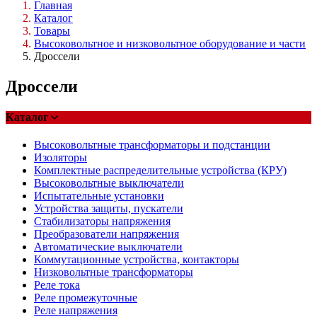
Главная
Каталог
Товары
Высоковольтное и низковольтное оборудование и части
Дроссели
Дроссели
Каталог
Высоковольтные трансформаторы и подстанции
Изоляторы
Комплектные распределительные устройства (КРУ)
Высоковольтные выключатели
Испытательные установки
Устройства защиты, пускатели
Стабилизаторы напряжения
Преобразователи напряжения
Автоматические выключатели
Коммутационные устройства, контакторы
Низковольтные трансформаторы
Реле тока
Реле промежуточные
Реле напряжения