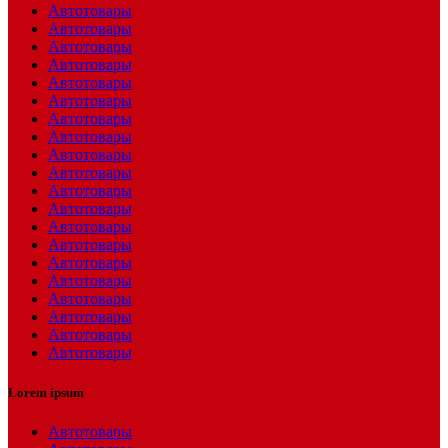
Автотовары
Автотовары
Автотовары
Автотовары
Автотовары
Автотовары
Автотовары
Автотовары
Автотовары
Автотовары
Автотовары
Автотовары
Автотовары
Автотовары
Автотовары
Автотовары
Автотовары
Автотовары
Автотовары
Автотовары
Lorem ipsum
Автотовары