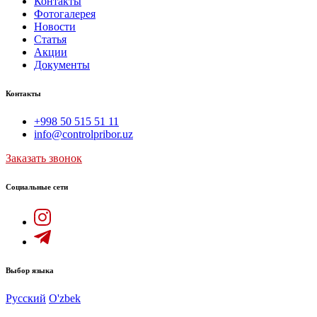
Контакты
Фотогалерея
Новости
Статья
Акции
Документы
Контакты
+998 50 515 51 11
info@controlpribor.uz
Заказать звонок
Социальные сети
Выбор языка
Русский
O'zbek