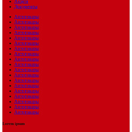
Акции
Документы
Автотовары
Автотовары
Автотовары
Автотовары
Автотовары
Автотовары
Автотовары
Автотовары
Автотовары
Автотовары
Автотовары
Автотовары
Автотовары
Автотовары
Автотовары
Автотовары
Автотовары
Автотовары
Автотовары
Lorem ipsum