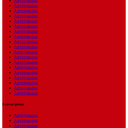
Автотовары
Автотовары
Автотовары
Автотовары
Автотовары
Автотовары
Автотовары
Автотовары
Автотовары
Автотовары
Автотовары
Автотовары
Автотовары
Автотовары
Автотовары
Автотовары
Автотовары
Автотовары
Автотовары
Lorem ipsum
Автотовары
Автотовары
Автотовары