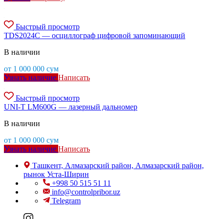
Быстрый просмотр
TDS2024C — осциллограф цифровой запоминающий
В наличии
от
1 000 000
сум
Узнать наличие
Написать
Быстрый просмотр
UNI-T LM600G — лазерный дальномер
В наличии
от
1 000 000
сум
Узнать наличие
Написать
Ташкент, Алмазарский район, Алмазарский район,
рынок Уста-Ширин
+998 50 515 51 11
info@controlpribor.uz
Telegram