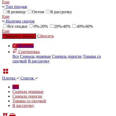
Еще
Тип продаж
В розницу
Оптом
В рассрочку
Еще
Наличие скидок
Все скидки
0%-20%
20%-40%
40%-60%
Еще
Сбросить
Применить фильтр
Фильтры
Сортировка
Все
Сначала дешевые
Сначала дорогие
Товары со
скидкой
В рассрочку
Плитка
Список
Все
Сначала дешевые
Сначала дорогие
Товары со скидкой
В рассрочку