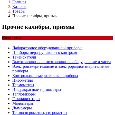
Главная
Каталог
Товары
Прочие калибры, призмы
Прочие калибры, призмы
Каталог
Лабораторное оборудование и приборы
Приборы неразрушающего контроля
Течеискатели
Высоковольтное и низковольтное оборудование и части
Электроизмерительные и электрорадиоизмерительные
приборы
Контрольно измерительные приборы
Пирометры
Термометры
Инфракрасные термометры
Тепловизоры
Газанализаторы
Манометры
Дымомеры
Термогигрометры, гигрометры