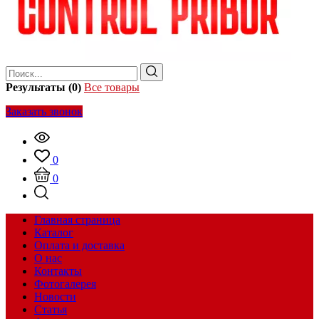
Результаты (0)
Все товары
Заказать звонок
0
0
Главная страница
Каталог
Оплата и доставка
О нас
Контакты
Фотогалерея
Новости
Статья