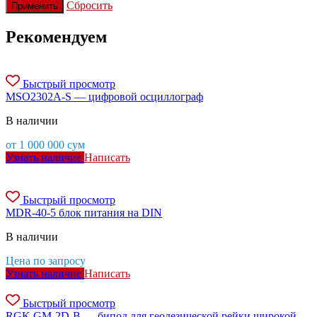
Сбросить
Применить
Рекомендуем
Быстрый просмотр
MSO2302A-S — цифровой осциллограф
В наличии
от
1 000 000
сум
Узнать наличие
Написать
Быстрый просмотр
MDR-40-5 блок питания на DIN
В наличии
Цена по запросу
Узнать наличие
Написать
Быстрый просмотр
RGK GM-2D-B — бипод для геодезической рейки широкой