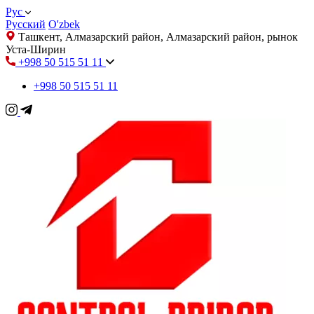
Рус
Русский
O'zbek
Ташкент, Алмазарский район, Алмазарский район, рынок
Уста-Ширин
+998 50 515 51 11
+998 50 515 51 11