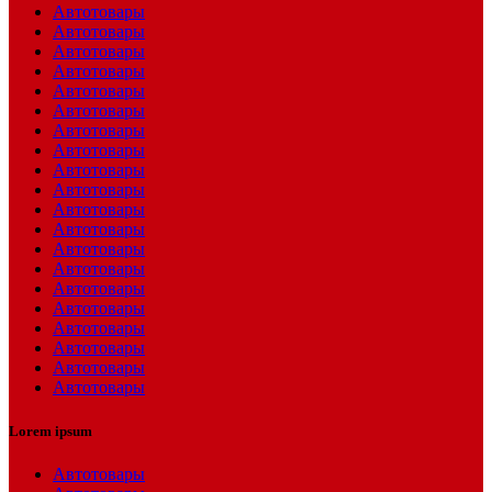
Автотовары
Автотовары
Автотовары
Автотовары
Автотовары
Автотовары
Автотовары
Автотовары
Автотовары
Автотовары
Автотовары
Автотовары
Автотовары
Автотовары
Автотовары
Автотовары
Автотовары
Автотовары
Автотовары
Автотовары
Lorem ipsum
Автотовары