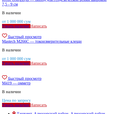
7,5 - 9 см
В наличии
от
1 000 000
сум
Узнать наличие
Написать
Быстрый просмотр
Mastech M266C — токоизмерительные клещи
В наличии
от
1 000 000
сум
Узнать наличие
Написать
Быстрый просмотр
М419 — омметр
В наличии
Цена по запросу
Узнать наличие
Написать
Ташкент, Алмазарский район, Алмазарский район,