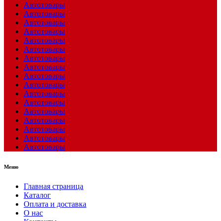
Автотовары
Автотовары
Автотовары
Автотовары
Автотовары
Автотовары
Автотовары
Автотовары
Автотовары
Автотовары
Автотовары
Автотовары
Автотовары
Автотовары
Автотовары
Автотовары
Автотовары
Меню
Главная страница
Каталог
Оплата и доставка
О нас