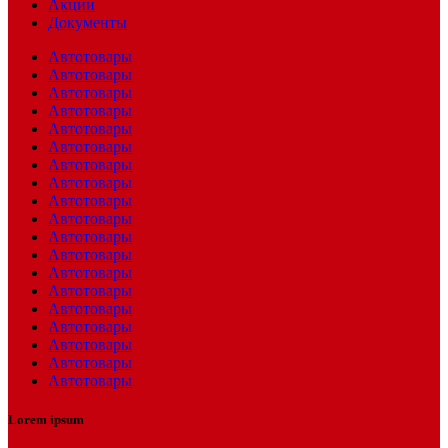
Акции
Документы
Автотовары
Автотовары
Автотовары
Автотовары
Автотовары
Автотовары
Автотовары
Автотовары
Автотовары
Автотовары
Автотовары
Автотовары
Автотовары
Автотовары
Автотовары
Автотовары
Автотовары
Автотовары
Автотовары
Lorem ipsum