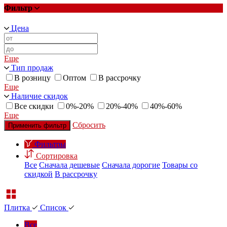
Фильтр
Цена
Еще
Тип продаж
В розницу
Оптом
В рассрочку
Еще
Наличие скидок
Все скидки
0%-20%
20%-40%
40%-60%
Еще
Сбросить
Применить фильтр
Фильтры
Сортировка
Все
Сначала дешевые
Сначала дорогие
Товары со
скидкой
В рассрочку
Плитка
Список
Все