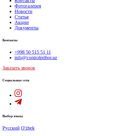
Контакты
Фотогалерея
Новости
Статья
Акции
Документы
Контакты
+998 50 515 51 11
info@controlpribor.uz
Заказать звонок
Социальные сети
Выбор языка
Русский
O'zbek