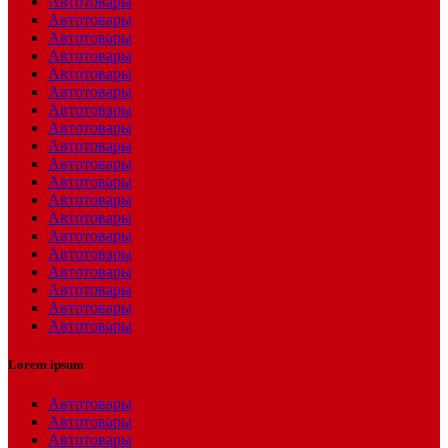
Автотовары
Автотовары
Автотовары
Автотовары
Автотовары
Автотовары
Автотовары
Автотовары
Автотовары
Автотовары
Автотовары
Автотовары
Автотовары
Автотовары
Автотовары
Автотовары
Автотовары
Автотовары
Автотовары
Lorem ipsum
Автотовары
Автотовары
Автотовары