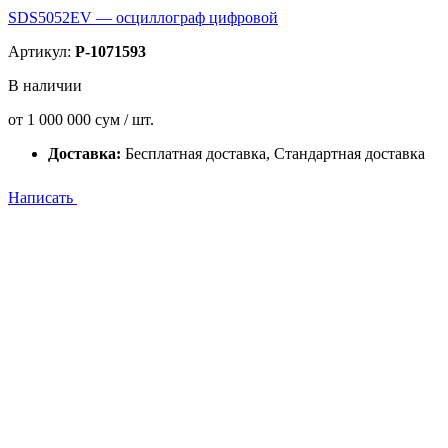
SDS5052EV — осциллограф цифровой
Артикул:
P-1071593
В наличии
от
1 000 000
сум / шт.
Доставка:
Бесплатная доставка, Стандартная доставка
Написать